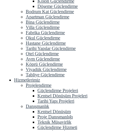
Kolon Güçlendirme
Döşeme Güçlendirme
Bodrum Kat Güçlendirme
Apartman Güçlendirme
Bina Güçlendirme
Villa Güçlendirme
Fabrika Güçlendirme
Okul Güçlendirme
Hastane Güçlendirme
Tarihi Yapılar Güçlendirme
Otel Güçlendirme
Avm Güçlendirme
Köprü Güçlendirme
Viyadük Güçlendirme
Tabliye Güçlendirme
Hizmetlerimiz
Projelendirme
Güçlendirme Projeleri
Kentsel Dönüşüm Projeleri
Tarihi Yapı Projeleri
Danışmanlık
Kentsel Dönüşüm
Proje Danışmanlığı
Teknik Müşavirlik
Güçlendirme Hizmeti