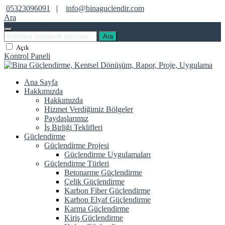
05323096091
|
info@binaguclendir.com
Ara
Ara
Açık
Kontrol Paneli
Ana Sayfa
Hakkımızda
Hakkımızda
Hizmet Verdiğimiz Bölgeler
Paydaşlarımız
İş Birliği Teklifleri
Güçlendirme
Güçlendirme Projesi
Güçlendirme Uygulamaları
Güçlendirme Türleri
Betonarme Güçlendirme
Çelik Güçlendirme
Karbon Fiber Güçlendirme
Karbon Elyaf Güçlendirme
Karma Güçlendirme
Kiriş Güçlendirme