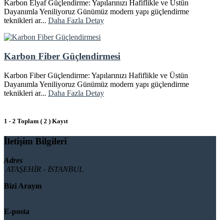
Karbon Elyaf Güçlendirme: Yapılarınızı Hafiflikle ve Üstün
Dayanımla Yeniliyoruz Günümüz modern yapı güçlendirme
teknikleri ar...
Daha Fazla Detay
Karbon Fiber Güçlendirmesi
Karbon Fiber Güçlendirme: Yapılarınızı Hafiflikle ve Üstün
Dayanımla Yeniliyoruz Günümüz modern yapı güçlendirme
teknikleri ar...
Daha Fazla Detay
1 - 2 Toplam ( 2 ) Kayıt
İletişim Bilgileri
Adres
ATAŞEHİR - İSTANBUL
Bizi Arayın
08503092901
E-posta