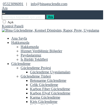
05323096091
|
info@binaguclendir.com
Ara
Ara
Açık
Kontrol Paneli
Ana Sayfa
Hakkımızda
Hakkımızda
Hizmet Verdiğimiz Bölgeler
Paydaşlarımız
İş Birliği Teklifleri
Güçlendirme
Güçlendirme Projesi
Güçlendirme Uygulamaları
Güçlendirme Türleri
Betonarme Güçlendirme
Çelik Güçlendirme
Karbon Fiber Güçlendirme
Karbon Elyaf Güçlendirme
Karma Güçlendirme
Kiriş Güçlendirme