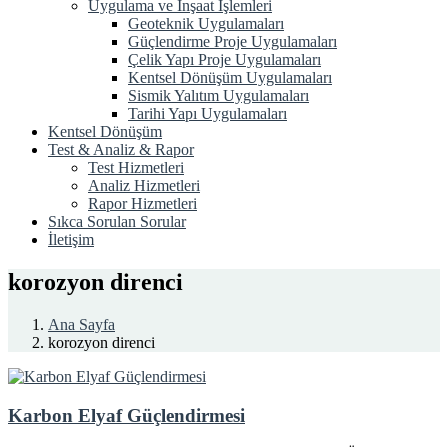
Uygulama ve İnşaat İşlemleri
Geoteknik Uygulamaları
Güçlendirme Proje Uygulamaları
Çelik Yapı Proje Uygulamaları
Kentsel Dönüşüm Uygulamaları
Sismik Yalıtım Uygulamaları
Tarihi Yapı Uygulamaları
Kentsel Dönüşüm
Test & Analiz & Rapor
Test Hizmetleri
Analiz Hizmetleri
Rapor Hizmetleri
Sıkca Sorulan Sorular
İletişim
korozyon direnci
Ana Sayfa
korozyon direnci
Karbon Elyaf Güçlendirmesi