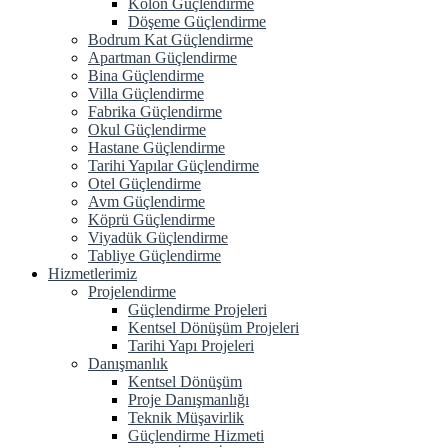
Kolon Güçlendirme
Döşeme Güçlendirme
Bodrum Kat Güçlendirme
Apartman Güçlendirme
Bina Güçlendirme
Villa Güçlendirme
Fabrika Güçlendirme
Okul Güçlendirme
Hastane Güçlendirme
Tarihi Yapılar Güçlendirme
Otel Güçlendirme
Avm Güçlendirme
Köprü Güçlendirme
Viyadük Güçlendirme
Tabliye Güçlendirme
Hizmetlerimiz
Projelendirme
Güçlendirme Projeleri
Kentsel Dönüşüm Projeleri
Tarihi Yapı Projeleri
Danışmanlık
Kentsel Dönüşüm
Proje Danışmanlığı
Teknik Müşavirlik
Güçlendirme Hizmeti