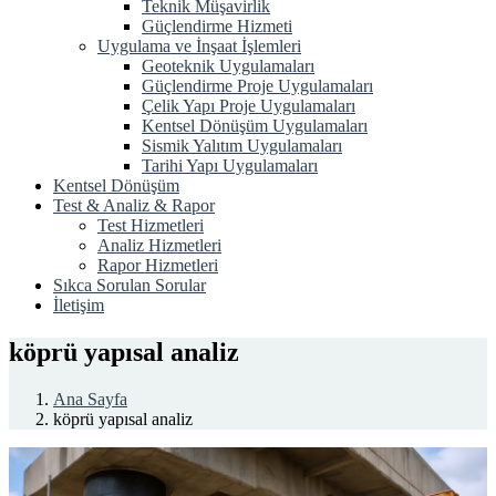
Teknik Müşavirlik
Güçlendirme Hizmeti
Uygulama ve İnşaat İşlemleri
Geoteknik Uygulamaları
Güçlendirme Proje Uygulamaları
Çelik Yapı Proje Uygulamaları
Kentsel Dönüşüm Uygulamaları
Sismik Yalıtım Uygulamaları
Tarihi Yapı Uygulamaları
Kentsel Dönüşüm
Test & Analiz & Rapor
Test Hizmetleri
Analiz Hizmetleri
Rapor Hizmetleri
Sıkca Sorulan Sorular
İletişim
köprü yapısal analiz
Ana Sayfa
köprü yapısal analiz