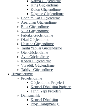
Karma Güçlendirme
Kiriş Güçlendirme
Kolon Güçlendirme
Döşeme Güçlendirme
Bodrum Kat Güçlendirme
Apartman Güçlendirme
Bina Güçlendirme
Villa Güçlendirme
Fabrika Güçlendirme
Okul Güçlendirme
Hastane Güçlendirme
Tarihi Yapılar Güçlendirme
Otel Güçlendirme
Avm Güçlendirme
Köprü Güçlendirme
Viyadük Güçlendirme
Tabliye Güçlendirme
Hizmetlerimiz
Projelendirme
Güçlendirme Projeleri
Kentsel Dönüşüm Projeleri
Tarihi Yapı Projeleri
Danışmanlık
Kentsel Dönüşüm
Proje Danışmanlığı