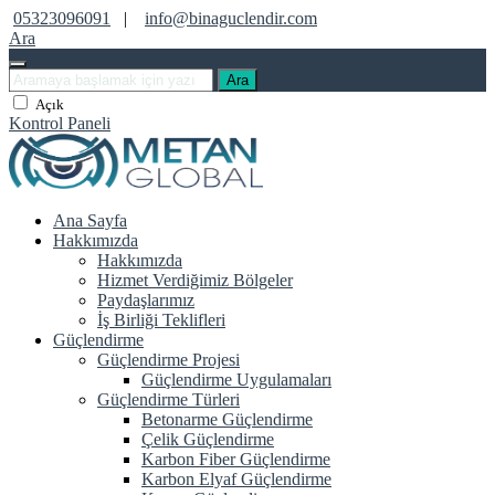
05323096091
|
info@binaguclendir.com
Ara
Ara
Açık
Kontrol Paneli
Ana Sayfa
Hakkımızda
Hakkımızda
Hizmet Verdiğimiz Bölgeler
Paydaşlarımız
İş Birliği Teklifleri
Güçlendirme
Güçlendirme Projesi
Güçlendirme Uygulamaları
Güçlendirme Türleri
Betonarme Güçlendirme
Çelik Güçlendirme
Karbon Fiber Güçlendirme
Karbon Elyaf Güçlendirme