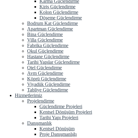
Karma Güçlendirme
Kiriş Güçlendirme
Kolon Güçlendirme
Döşeme Güçlendirme
Bodrum Kat Güçlendirme
Apartman Güçlendirme
Bina Güçlendirme
Villa Güçlendirme
Fabrika Güçlendirme
Okul Güçlendirme
Hastane Güçlendirme
Tarihi Yapılar Güçlendirme
Otel Güçlendirme
Avm Güçlendirme
Köprü Güçlendirme
Viyadük Güçlendirme
Tabliye Güçlendirme
Hizmetlerimiz
Projelendirme
Güçlendirme Projeleri
Kentsel Dönüşüm Projeleri
Tarihi Yapı Projeleri
Danışmanlık
Kentsel Dönüşüm
Proje Danışmanlığı