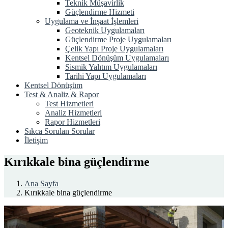
Teknik Müşavirlik
Güçlendirme Hizmeti
Uygulama ve İnşaat İşlemleri
Geoteknik Uygulamaları
Güçlendirme Proje Uygulamaları
Çelik Yapı Proje Uygulamaları
Kentsel Dönüşüm Uygulamaları
Sismik Yalıtım Uygulamaları
Tarihi Yapı Uygulamaları
Kentsel Dönüşüm
Test & Analiz & Rapor
Test Hizmetleri
Analiz Hizmetleri
Rapor Hizmetleri
Sıkca Sorulan Sorular
İletişim
Kırıkkale bina güçlendirme
Ana Sayfa
Kırıkkale bina güçlendirme