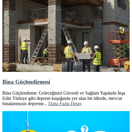
Bina Güçlendirmesi
Bina Güçlendirme: Geleceğinizi Güvenli ve Sağlam Yapılarla İnşa
Edin Türkiye gibi deprem kuşağında yer alan bir ülkede, mevcut
binalarımızın depreme...
Daha Fazla Detay