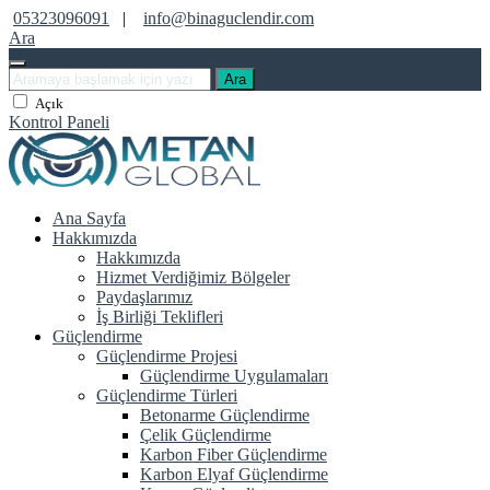
05323096091
|
info@binaguclendir.com
Ara
Ara
Açık
Kontrol Paneli
Ana Sayfa
Hakkımızda
Hakkımızda
Hizmet Verdiğimiz Bölgeler
Paydaşlarımız
İş Birliği Teklifleri
Güçlendirme
Güçlendirme Projesi
Güçlendirme Uygulamaları
Güçlendirme Türleri
Betonarme Güçlendirme
Çelik Güçlendirme
Karbon Fiber Güçlendirme
Karbon Elyaf Güçlendirme