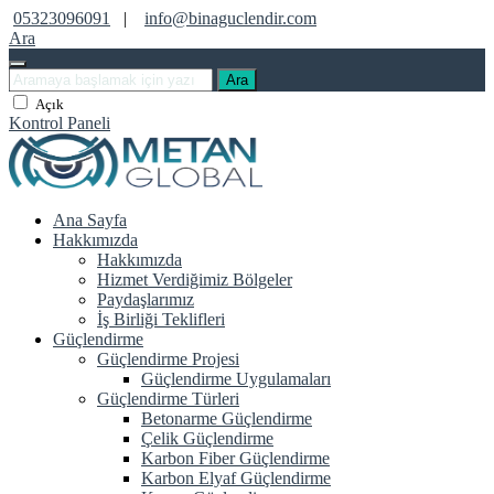
05323096091
|
info@binaguclendir.com
Ara
Ara
Açık
Kontrol Paneli
Ana Sayfa
Hakkımızda
Hakkımızda
Hizmet Verdiğimiz Bölgeler
Paydaşlarımız
İş Birliği Teklifleri
Güçlendirme
Güçlendirme Projesi
Güçlendirme Uygulamaları
Güçlendirme Türleri
Betonarme Güçlendirme
Çelik Güçlendirme
Karbon Fiber Güçlendirme
Karbon Elyaf Güçlendirme