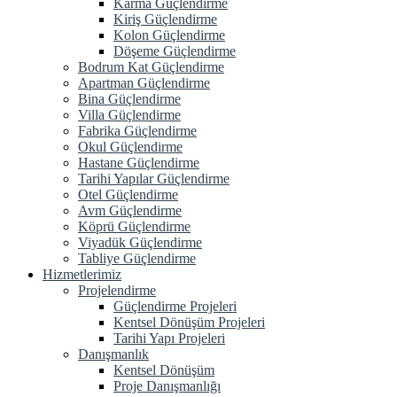
Karma Güçlendirme
Kiriş Güçlendirme
Kolon Güçlendirme
Döşeme Güçlendirme
Bodrum Kat Güçlendirme
Apartman Güçlendirme
Bina Güçlendirme
Villa Güçlendirme
Fabrika Güçlendirme
Okul Güçlendirme
Hastane Güçlendirme
Tarihi Yapılar Güçlendirme
Otel Güçlendirme
Avm Güçlendirme
Köprü Güçlendirme
Viyadük Güçlendirme
Tabliye Güçlendirme
Hizmetlerimiz
Projelendirme
Güçlendirme Projeleri
Kentsel Dönüşüm Projeleri
Tarihi Yapı Projeleri
Danışmanlık
Kentsel Dönüşüm
Proje Danışmanlığı