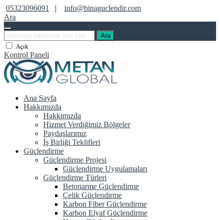
05323096091
|
info@binaguclendir.com
Ara
Ara
Açık
Kontrol Paneli
Ana Sayfa
Hakkımızda
Hakkımızda
Hizmet Verdiğimiz Bölgeler
Paydaşlarımız
İş Birliği Teklifleri
Güçlendirme
Güçlendirme Projesi
Güçlendirme Uygulamaları
Güçlendirme Türleri
Betonarme Güçlendirme
Çelik Güçlendirme
Karbon Fiber Güçlendirme
Karbon Elyaf Güçlendirme