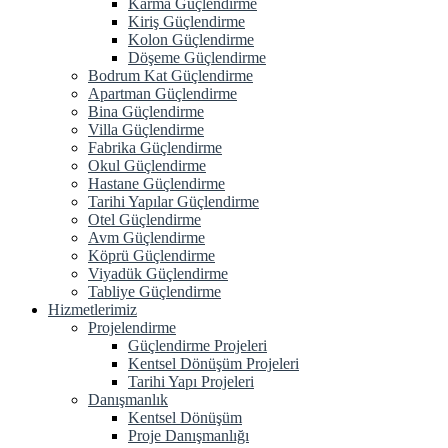
Karma Güçlendirme
Kiriş Güçlendirme
Kolon Güçlendirme
Döşeme Güçlendirme
Bodrum Kat Güçlendirme
Apartman Güçlendirme
Bina Güçlendirme
Villa Güçlendirme
Fabrika Güçlendirme
Okul Güçlendirme
Hastane Güçlendirme
Tarihi Yapılar Güçlendirme
Otel Güçlendirme
Avm Güçlendirme
Köprü Güçlendirme
Viyadük Güçlendirme
Tabliye Güçlendirme
Hizmetlerimiz
Projelendirme
Güçlendirme Projeleri
Kentsel Dönüşüm Projeleri
Tarihi Yapı Projeleri
Danışmanlık
Kentsel Dönüşüm
Proje Danışmanlığı