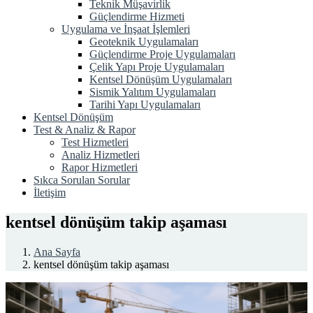
Teknik Müşavirlik
Güçlendirme Hizmeti
Uygulama ve İnşaat İşlemleri
Geoteknik Uygulamaları
Güçlendirme Proje Uygulamaları
Çelik Yapı Proje Uygulamaları
Kentsel Dönüşüm Uygulamaları
Sismik Yalıtım Uygulamaları
Tarihi Yapı Uygulamaları
Kentsel Dönüşüm
Test & Analiz & Rapor
Test Hizmetleri
Analiz Hizmetleri
Rapor Hizmetleri
Sıkca Sorulan Sorular
İletişim
kentsel dönüşüm takip aşaması
Ana Sayfa
kentsel dönüşüm takip aşaması