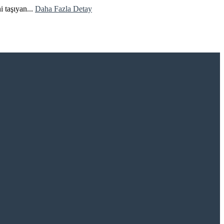
i taşıyan...
Daha Fazla Detay