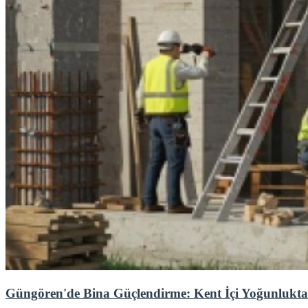
Güngören'de Bina Güçlendirme: Kent İçi Yoğunlukta