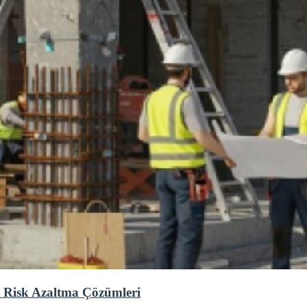
 Risk Azaltma Çözümleri