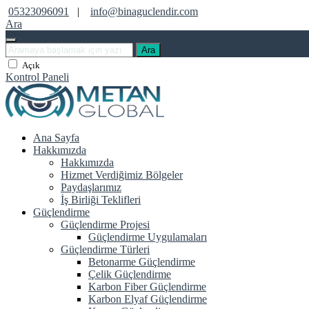
05323096091
|
info@binaguclendir.com
Ara
Ara
Açık
Kontrol Paneli
Ana Sayfa
Hakkımızda
Hakkımızda
Hizmet Verdiğimiz Bölgeler
Paydaşlarımız
İş Birliği Teklifleri
Güçlendirme
Güçlendirme Projesi
Güçlendirme Uygulamaları
Güçlendirme Türleri
Betonarme Güçlendirme
Çelik Güçlendirme
Karbon Fiber Güçlendirme
Karbon Elyaf Güçlendirme