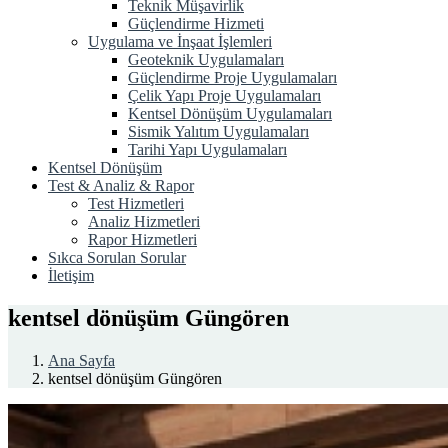
Teknik Müşavirlik
Güçlendirme Hizmeti
Uygulama ve İnşaat İşlemleri
Geoteknik Uygulamaları
Güçlendirme Proje Uygulamaları
Çelik Yapı Proje Uygulamaları
Kentsel Dönüşüm Uygulamaları
Sismik Yalıtım Uygulamaları
Tarihi Yapı Uygulamaları
Kentsel Dönüşüm
Test & Analiz & Rapor
Test Hizmetleri
Analiz Hizmetleri
Rapor Hizmetleri
Sıkca Sorulan Sorular
İletişim
kentsel dönüşüm Güngören
Ana Sayfa
kentsel dönüşüm Güngören