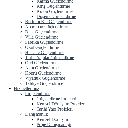
Karma Güçlendirme
Kiriş Güçlendirme
Kolon Güçlendirme
Döşeme Güçlendirme
Bodrum Kat Güçlendirme
Apartman Güçlendirme
Bina Güçlendirme
Villa Güçlendirme
Fabrika Güçlendirme
Okul Güçlendirme
Hastane Güçlendirme
Tarihi Yapılar Güçlendirme
Otel Güçlendirme
Avm Güçlendirme
Köprü Güçlendirme
Viyadük Güçlendirme
Tabliye Güçlendirme
Hizmetlerimiz
Projelendirme
Güçlendirme Projeleri
Kentsel Dönüşüm Projeleri
Tarihi Yapı Projeleri
Danışmanlık
Kentsel Dönüşüm
Proje Danışmanlığı