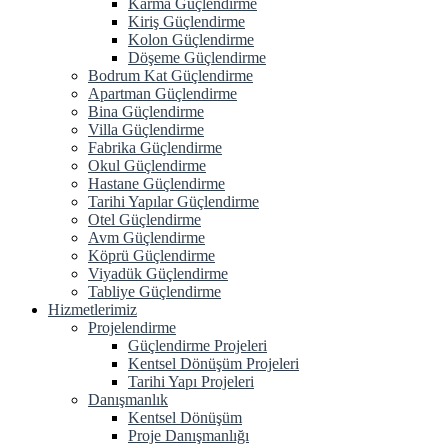
Karma Güçlendirme
Kiriş Güçlendirme
Kolon Güçlendirme
Döşeme Güçlendirme
Bodrum Kat Güçlendirme
Apartman Güçlendirme
Bina Güçlendirme
Villa Güçlendirme
Fabrika Güçlendirme
Okul Güçlendirme
Hastane Güçlendirme
Tarihi Yapılar Güçlendirme
Otel Güçlendirme
Avm Güçlendirme
Köprü Güçlendirme
Viyadük Güçlendirme
Tabliye Güçlendirme
Hizmetlerimiz
Projelendirme
Güçlendirme Projeleri
Kentsel Dönüşüm Projeleri
Tarihi Yapı Projeleri
Danışmanlık
Kentsel Dönüşüm
Proje Danışmanlığı