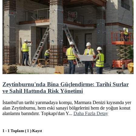
Zeytinburnu'nda Bina Güçlendirme: Tarihi Surlar
ve Sahil Hattında Risk Yönetimi
İstanbul'un tarihi yarımadaya komşu, Marmara Denizi kıyısında yer
alan Zeytinburnu, hem eski sanayi bölgelerini hem de yoğun konut
alanlarını barındırır. Topkapı'dan Y...
Daha Fazla Detay
1 - 1 Toplam ( 1 ) Kayıt