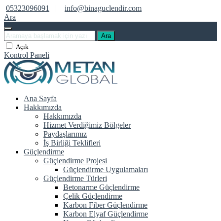
05323096091
|
info@binaguclendir.com
Ara
Ara
Açık
Kontrol Paneli
Ana Sayfa
Hakkımızda
Hakkımızda
Hizmet Verdiğimiz Bölgeler
Paydaşlarımız
İş Birliği Teklifleri
Güçlendirme
Güçlendirme Projesi
Güçlendirme Uygulamaları
Güçlendirme Türleri
Betonarme Güçlendirme
Çelik Güçlendirme
Karbon Fiber Güçlendirme
Karbon Elyaf Güçlendirme