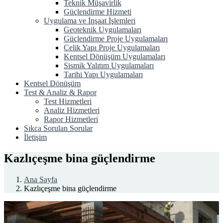
Teknik Müşavirlik
Güçlendirme Hizmeti
Uygulama ve İnşaat İşlemleri
Geoteknik Uygulamaları
Güçlendirme Proje Uygulamaları
Çelik Yapı Proje Uygulamaları
Kentsel Dönüşüm Uygulamaları
Sismik Yalıtım Uygulamaları
Tarihi Yapı Uygulamaları
Kentsel Dönüşüm
Test & Analiz & Rapor
Test Hizmetleri
Analiz Hizmetleri
Rapor Hizmetleri
Sıkca Sorulan Sorular
İletişim
Kazlıçeşme bina güçlendirme
Ana Sayfa
Kazlıçeşme bina güçlendirme