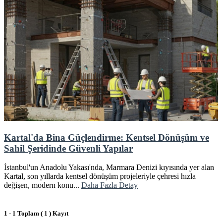
Kartal'da Bina Güçlendirme: Kentsel Dönüşüm ve
Sahil Şeridinde Güvenli Yapılar
İstanbul'un Anadolu Yakası'nda, Marmara Denizi kıyısında yer alan
Kartal, son yıllarda kentsel dönüşüm projeleriyle çehresi hızla
değişen, modern konu...
Daha Fazla Detay
1 - 1 Toplam ( 1 ) Kayıt