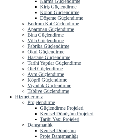
Karma Güçlendirme
Kiriş Güçlendirme
Kolon Güçlendirme
Döşeme Güçlendirme
Bodrum Kat Güçlendirme
Apartman Güçlendirme
Bina Güçlendirme
Villa Güçlendirme
Fabrika Güçlendirme
Okul Güçlendirme
Hastane Güçlendirme
Tarihi Yapılar Güçlendirme
Otel Güçlendirme
Avm Güçlendirme
Köprü Güçlendirme
Viyadük Güçlendirme
Tabliye Güçlendirme
Hizmetlerimiz
Projelendirme
Güçlendirme Projeleri
Kentsel Dönüşüm Projeleri
Tarihi Yapı Projeleri
Danışmanlık
Kentsel Dönüşüm
Proje Danışmanlığı