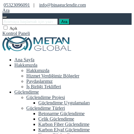
05323096091
|
info@binaguclendir.com
Ara
Ara
Açık
Kontrol Paneli
Ana Sayfa
Hakkımızda
Hakkımızda
Hizmet Verdiğimiz Bölgeler
Paydaşlarımız
İş Birliği Teklifleri
Güçlendirme
Güçlendirme Projesi
Güçlendirme Uygulamaları
Güçlendirme Türleri
Betonarme Güçlendirme
Çelik Güçlendirme
Karbon Fiber Güçlendirme
Karbon Elyaf Güçlendirme