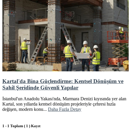
Kartal'da Bina Güçlendirme: Kentsel Dönüşüm ve
Sahil Şeridinde Güvenli Yapılar
İstanbul'un Anadolu Yakası'nda, Marmara Denizi kıyısında yer alan
Kartal, son yıllarda kentsel dönüşüm projeleriyle çehresi hızla
değişen, modern konu...
Daha Fazla Detay
1 - 1 Toplam ( 1 ) Kayıt