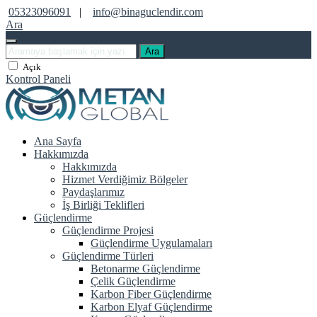
05323096091
|
info@binaguclendir.com
Ara
Ara
Açık
Kontrol Paneli
Ana Sayfa
Hakkımızda
Hakkımızda
Hizmet Verdiğimiz Bölgeler
Paydaşlarımız
İş Birliği Teklifleri
Güçlendirme
Güçlendirme Projesi
Güçlendirme Uygulamaları
Güçlendirme Türleri
Betonarme Güçlendirme
Çelik Güçlendirme
Karbon Fiber Güçlendirme
Karbon Elyaf Güçlendirme