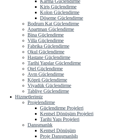
Karma Güçlendirme
Kiriş Güçlendirme
Kolon Güçlendirme
Döşeme Güçlendirme
Bodrum Kat Güçlendirme
Apartman Güçlendirme
Bina Güçlendirme
Villa Güçlendirme
Fabrika Güçlendirme
Okul Güçlendirme
Hastane Güçlendirme
Tarihi Yapılar Güçlendirme
Otel Güçlendirme
Avm Güçlendirme
Köprü Güçlendirme
Viyadük Güçlendirme
Tabliye Güçlendirme
Hizmetlerimiz
Projelendirme
Güçlendirme Projeleri
Kentsel Dönüşüm Projeleri
Tarihi Yapı Projeleri
Danışmanlık
Kentsel Dönüşüm
Proje Danışmanlığı