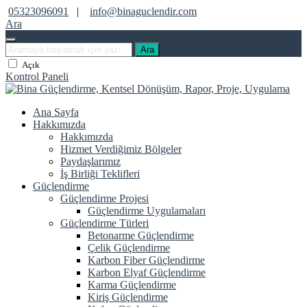
05323096091
|
info@binaguclendir.com
Ara
Ara
Açık
Kontrol Paneli
Ana Sayfa
Hakkımızda
Hakkımızda
Hizmet Verdiğimiz Bölgeler
Paydaşlarımız
İş Birliği Teklifleri
Güçlendirme
Güçlendirme Projesi
Güçlendirme Uygulamaları
Güçlendirme Türleri
Betonarme Güçlendirme
Çelik Güçlendirme
Karbon Fiber Güçlendirme
Karbon Elyaf Güçlendirme
Karma Güçlendirme
Kiriş Güçlendirme