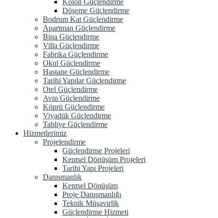
Kolon Güçlendirme
Döşeme Güçlendirme
Bodrum Kat Güçlendirme
Apartman Güçlendirme
Bina Güçlendirme
Villa Güçlendirme
Fabrika Güçlendirme
Okul Güçlendirme
Hastane Güçlendirme
Tarihi Yapılar Güçlendirme
Otel Güçlendirme
Avm Güçlendirme
Köprü Güçlendirme
Viyadük Güçlendirme
Tabliye Güçlendirme
Hizmetlerimiz
Projelendirme
Güçlendirme Projeleri
Kentsel Dönüşüm Projeleri
Tarihi Yapı Projeleri
Danışmanlık
Kentsel Dönüşüm
Proje Danışmanlığı
Teknik Müşavirlik
Güçlendirme Hizmeti