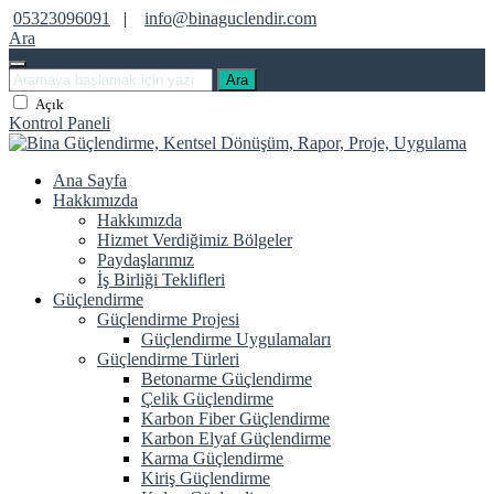
05323096091
|
info@binaguclendir.com
Ara
Ara
Açık
Kontrol Paneli
Ana Sayfa
Hakkımızda
Hakkımızda
Hizmet Verdiğimiz Bölgeler
Paydaşlarımız
İş Birliği Teklifleri
Güçlendirme
Güçlendirme Projesi
Güçlendirme Uygulamaları
Güçlendirme Türleri
Betonarme Güçlendirme
Çelik Güçlendirme
Karbon Fiber Güçlendirme
Karbon Elyaf Güçlendirme
Karma Güçlendirme
Kiriş Güçlendirme