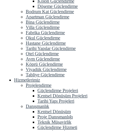
Kolon Güçlendirme
Döşeme Güçlendirme
Bodrum Kat Güçlendirme
Apartman Güçlendirme
Bina Güçlendirme
Villa Güçlendirme
Fabrika Güçlendirme
Okul Güçlendirme
Hastane Güçlendirme
Tarihi Yapılar Güçlendirme
Otel Güçlendirme
Avm Güçlendirme
Köprü Güçlendirme
Viyadük Güçlendirme
Tabliye Güçlendirme
Hizmetlerimiz
Projelendirme
Güçlendirme Projeleri
Kentsel Dönüşüm Projeleri
Tarihi Yapı Projeleri
Danışmanlık
Kentsel Dönüşüm
Proje Danışmanlığı
Teknik Müşavirlik
Güçlendirme Hizmeti