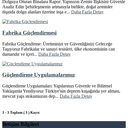
Dolguya Oturan Binalara Rapor: Yapınızın Zemin İlişkisini Güvenle
Analiz Edin Şehirleşmenin artmasıyla birlikte, doğal zeminler
dışında dolgu alanları üzerine inşa e...
Daha Fazla Detay
Fabrika Güçlendirmesi
Fabrika Güçlendirme: Üretiminizi ve Güvenliğinizi Geleceğe
Taşıyoruz Fabrikalar ve sanayi tesisleri, ülke ekonomisinin can
damarıdır ve içeri...
Daha Fazla Detay
Güçlendirme Uygulamalarımız
Güçlendirme Uygulamaları: Yapılarınızı Güvenle ve Bilimsel
Yaklaşımla Yeniliyoruz Türkiye'nin deprem kuşağında yer alması,
mevcut yapı stokumuzun dep...
Daha Fazla Detay
1 - 3 Toplam ( 3 ) Kayıt
İletişim Bilgileri