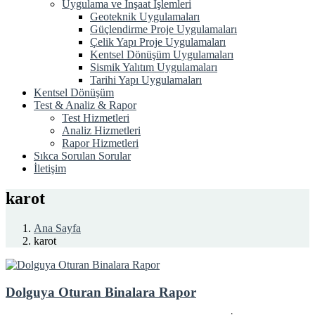
Uygulama ve İnşaat İşlemleri
Geoteknik Uygulamaları
Güçlendirme Proje Uygulamaları
Çelik Yapı Proje Uygulamaları
Kentsel Dönüşüm Uygulamaları
Sismik Yalıtım Uygulamaları
Tarihi Yapı Uygulamaları
Kentsel Dönüşüm
Test & Analiz & Rapor
Test Hizmetleri
Analiz Hizmetleri
Rapor Hizmetleri
Sıkca Sorulan Sorular
İletişim
karot
Ana Sayfa
karot
Dolguya Oturan Binalara Rapor