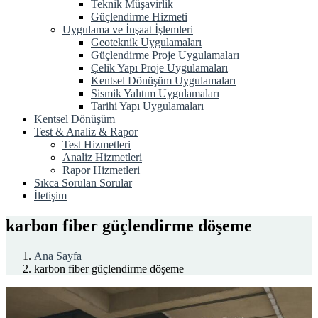
Teknik Müşavirlik
Güçlendirme Hizmeti
Uygulama ve İnşaat İşlemleri
Geoteknik Uygulamaları
Güçlendirme Proje Uygulamaları
Çelik Yapı Proje Uygulamaları
Kentsel Dönüşüm Uygulamaları
Sismik Yalıtım Uygulamaları
Tarihi Yapı Uygulamaları
Kentsel Dönüşüm
Test & Analiz & Rapor
Test Hizmetleri
Analiz Hizmetleri
Rapor Hizmetleri
Sıkca Sorulan Sorular
İletişim
karbon fiber güçlendirme döşeme
Ana Sayfa
karbon fiber güçlendirme döşeme