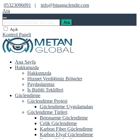
05323096091
|
info@binaguclendir.com
Ara
Ara
Açık
Kontrol Paneli
Ana Sayfa
Hakkımızda
Hakkımızda
Hizmet Verdiğimiz Bölgeler
Paydaşlarımız
İş Birliği Teklifleri
Güçlendirme
Güçlendirme Projesi
Güçlendirme Uygulamaları
Güçlendirme Türleri
Betonarme Güçlendirme
Çelik Güçlendirme
Karbon Fiber Güçlendirme
Karbon Elyaf Güçlendirme