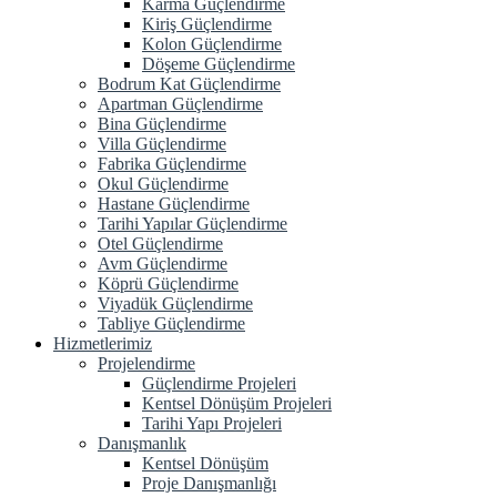
Karma Güçlendirme
Kiriş Güçlendirme
Kolon Güçlendirme
Döşeme Güçlendirme
Bodrum Kat Güçlendirme
Apartman Güçlendirme
Bina Güçlendirme
Villa Güçlendirme
Fabrika Güçlendirme
Okul Güçlendirme
Hastane Güçlendirme
Tarihi Yapılar Güçlendirme
Otel Güçlendirme
Avm Güçlendirme
Köprü Güçlendirme
Viyadük Güçlendirme
Tabliye Güçlendirme
Hizmetlerimiz
Projelendirme
Güçlendirme Projeleri
Kentsel Dönüşüm Projeleri
Tarihi Yapı Projeleri
Danışmanlık
Kentsel Dönüşüm
Proje Danışmanlığı