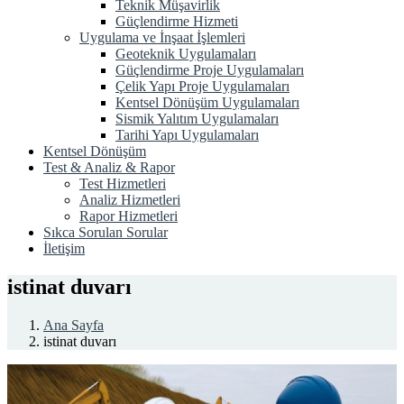
Teknik Müşavirlik
Güçlendirme Hizmeti
Uygulama ve İnşaat İşlemleri
Geoteknik Uygulamaları
Güçlendirme Proje Uygulamaları
Çelik Yapı Proje Uygulamaları
Kentsel Dönüşüm Uygulamaları
Sismik Yalıtım Uygulamaları
Tarihi Yapı Uygulamaları
Kentsel Dönüşüm
Test & Analiz & Rapor
Test Hizmetleri
Analiz Hizmetleri
Rapor Hizmetleri
Sıkca Sorulan Sorular
İletişim
istinat duvarı
Ana Sayfa
istinat duvarı