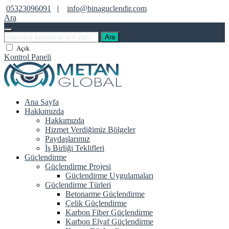
05323096091
|
info@binaguclendir.com
Ara
Ara
Açık
Kontrol Paneli
Ana Sayfa
Hakkımızda
Hakkımızda
Hizmet Verdiğimiz Bölgeler
Paydaşlarımız
İş Birliği Teklifleri
Güçlendirme
Güçlendirme Projesi
Güçlendirme Uygulamaları
Güçlendirme Türleri
Betonarme Güçlendirme
Çelik Güçlendirme
Karbon Fiber Güçlendirme
Karbon Elyaf Güçlendirme