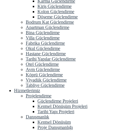
Karma Güçlendirme
Kiriş Güçlendirme
Kolon Güçlendirme
Döşeme Güçlendirme
Bodrum Kat Güçlendirme
Apartman Güçlendirme
Bina Güçlendirme
Villa Güçlendirme
Fabrika Güçlendirme
Okul Güçlendirme
Hastane Güçlendirme
Tarihi Yapılar Güçlendirme
Otel Güçlendirme
Avm Güçlendirme
Köprü Güçlendirme
Viyadük Güçlendirme
Tabliye Güçlendirme
Hizmetlerimiz
Projelendirme
Güçlendirme Projeleri
Kentsel Dönüşüm Projeleri
Tarihi Yapı Projeleri
Danışmanlık
Kentsel Dönüşüm
Proje Danışmanlığı