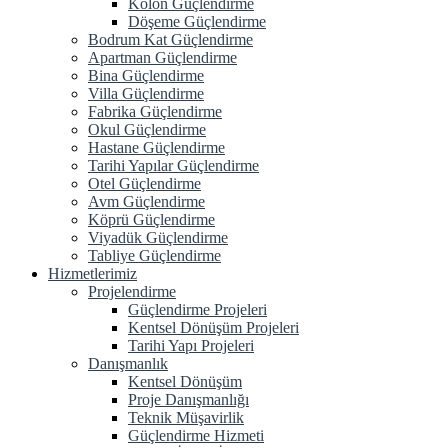
Kolon Güçlendirme
Döşeme Güçlendirme
Bodrum Kat Güçlendirme
Apartman Güçlendirme
Bina Güçlendirme
Villa Güçlendirme
Fabrika Güçlendirme
Okul Güçlendirme
Hastane Güçlendirme
Tarihi Yapılar Güçlendirme
Otel Güçlendirme
Avm Güçlendirme
Köprü Güçlendirme
Viyadük Güçlendirme
Tabliye Güçlendirme
Hizmetlerimiz
Projelendirme
Güçlendirme Projeleri
Kentsel Dönüşüm Projeleri
Tarihi Yapı Projeleri
Danışmanlık
Kentsel Dönüşüm
Proje Danışmanlığı
Teknik Müşavirlik
Güçlendirme Hizmeti