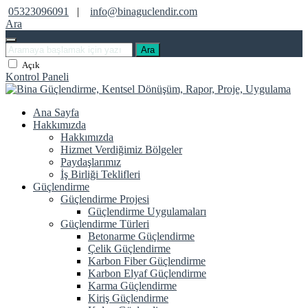
05323096091
|
info@binaguclendir.com
Ara
Ara
Açık
Kontrol Paneli
Ana Sayfa
Hakkımızda
Hakkımızda
Hizmet Verdiğimiz Bölgeler
Paydaşlarımız
İş Birliği Teklifleri
Güçlendirme
Güçlendirme Projesi
Güçlendirme Uygulamaları
Güçlendirme Türleri
Betonarme Güçlendirme
Çelik Güçlendirme
Karbon Fiber Güçlendirme
Karbon Elyaf Güçlendirme
Karma Güçlendirme
Kiriş Güçlendirme