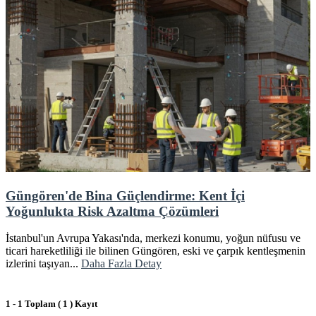
Güngören'de Bina Güçlendirme: Kent İçi
Yoğunlukta Risk Azaltma Çözümleri
İstanbul'un Avrupa Yakası'nda, merkezi konumu, yoğun nüfusu ve
ticari hareketliliği ile bilinen Güngören, eski ve çarpık kentleşmenin
izlerini taşıyan...
Daha Fazla Detay
1 - 1 Toplam ( 1 ) Kayıt