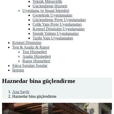
Teknik Müşavirlik
Güçlendirme Hizmeti
Uygulama ve İnşaat İşlemleri
Geoteknik Uygulamaları
Güçlendirme Proje Uygulamaları
Çelik Yapı Proje Uygulamaları
Kentsel Dönüşüm Uygulamaları
Sismik Yalıtım Uygulamaları
Tarihi Yapı Uygulamaları
Kentsel Dönüşüm
Test & Analiz & Rapor
Test Hizmetleri
Analiz Hizmetleri
Rapor Hizmetleri
Sıkca Sorulan Sorular
İletişim
Haznedar bina güçlendirme
Ana Sayfa
Haznedar bina güçlendirme