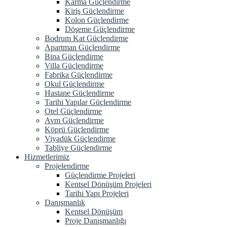
Karma Güçlendirme
Kiriş Güçlendirme
Kolon Güçlendirme
Döşeme Güçlendirme
Bodrum Kat Güçlendirme
Apartman Güçlendirme
Bina Güçlendirme
Villa Güçlendirme
Fabrika Güçlendirme
Okul Güçlendirme
Hastane Güçlendirme
Tarihi Yapılar Güçlendirme
Otel Güçlendirme
Avm Güçlendirme
Köprü Güçlendirme
Viyadük Güçlendirme
Tabliye Güçlendirme
Hizmetlerimiz
Projelendirme
Güçlendirme Projeleri
Kentsel Dönüşüm Projeleri
Tarihi Yapı Projeleri
Danışmanlık
Kentsel Dönüşüm
Proje Danışmanlığı