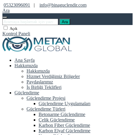
05323096091
|
info@binaguclendir.com
Ara
Ara
Açık
Kontrol Paneli
Ana Sayfa
Hakkımızda
Hakkımızda
Hizmet Verdiğimiz Bölgeler
Paydaşlarımız
İş Birliği Teklifleri
Güçlendirme
Güçlendirme Projesi
Güçlendirme Uygulamaları
Güçlendirme Türleri
Betonarme Güçlendirme
Çelik Güçlendirme
Karbon Fiber Güçlendirme
Karbon Elyaf Güçlendirme