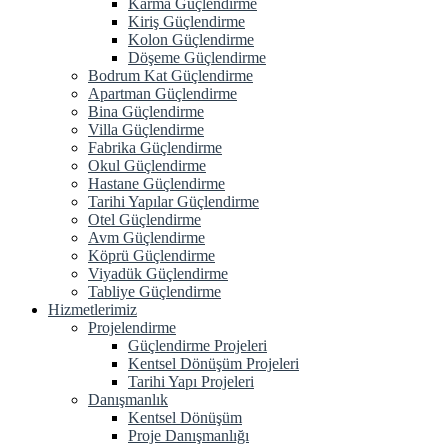
Karma Güçlendirme
Kiriş Güçlendirme
Kolon Güçlendirme
Döşeme Güçlendirme
Bodrum Kat Güçlendirme
Apartman Güçlendirme
Bina Güçlendirme
Villa Güçlendirme
Fabrika Güçlendirme
Okul Güçlendirme
Hastane Güçlendirme
Tarihi Yapılar Güçlendirme
Otel Güçlendirme
Avm Güçlendirme
Köprü Güçlendirme
Viyadük Güçlendirme
Tabliye Güçlendirme
Hizmetlerimiz
Projelendirme
Güçlendirme Projeleri
Kentsel Dönüşüm Projeleri
Tarihi Yapı Projeleri
Danışmanlık
Kentsel Dönüşüm
Proje Danışmanlığı