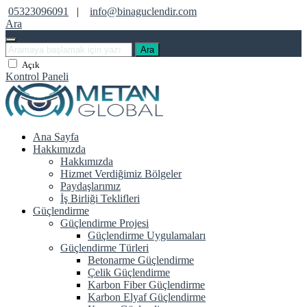
05323096091
|
info@binaguclendir.com
Ara
Ara
Açık
Kontrol Paneli
Ana Sayfa
Hakkımızda
Hakkımızda
Hizmet Verdiğimiz Bölgeler
Paydaşlarımız
İş Birliği Teklifleri
Güçlendirme
Güçlendirme Projesi
Güçlendirme Uygulamaları
Güçlendirme Türleri
Betonarme Güçlendirme
Çelik Güçlendirme
Karbon Fiber Güçlendirme
Karbon Elyaf Güçlendirme