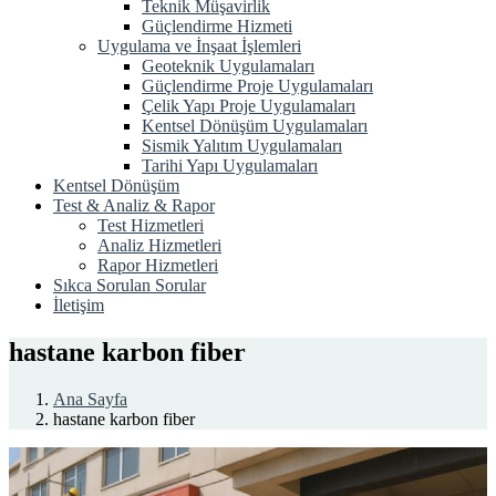
Teknik Müşavirlik
Güçlendirme Hizmeti
Uygulama ve İnşaat İşlemleri
Geoteknik Uygulamaları
Güçlendirme Proje Uygulamaları
Çelik Yapı Proje Uygulamaları
Kentsel Dönüşüm Uygulamaları
Sismik Yalıtım Uygulamaları
Tarihi Yapı Uygulamaları
Kentsel Dönüşüm
Test & Analiz & Rapor
Test Hizmetleri
Analiz Hizmetleri
Rapor Hizmetleri
Sıkca Sorulan Sorular
İletişim
hastane karbon fiber
Ana Sayfa
hastane karbon fiber