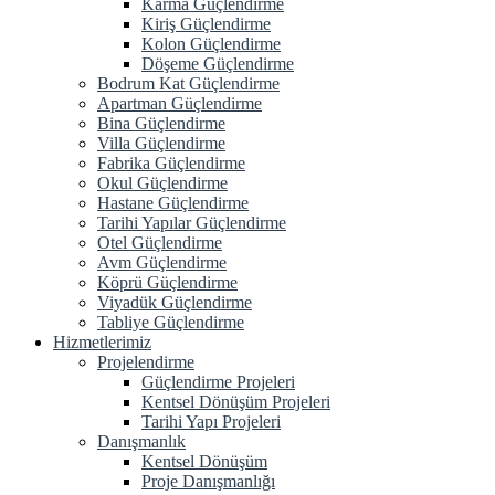
Karma Güçlendirme
Kiriş Güçlendirme
Kolon Güçlendirme
Döşeme Güçlendirme
Bodrum Kat Güçlendirme
Apartman Güçlendirme
Bina Güçlendirme
Villa Güçlendirme
Fabrika Güçlendirme
Okul Güçlendirme
Hastane Güçlendirme
Tarihi Yapılar Güçlendirme
Otel Güçlendirme
Avm Güçlendirme
Köprü Güçlendirme
Viyadük Güçlendirme
Tabliye Güçlendirme
Hizmetlerimiz
Projelendirme
Güçlendirme Projeleri
Kentsel Dönüşüm Projeleri
Tarihi Yapı Projeleri
Danışmanlık
Kentsel Dönüşüm
Proje Danışmanlığı