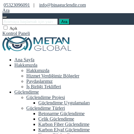
05323096091
|
info@binaguclendir.com
Ara
Ara
Açık
Kontrol Paneli
Ana Sayfa
Hakkımızda
Hakkımızda
Hizmet Verdiğimiz Bölgeler
Paydaşlarımız
İş Birliği Teklifleri
Güçlendirme
Güçlendirme Projesi
Güçlendirme Uygulamaları
Güçlendirme Türleri
Betonarme Güçlendirme
Çelik Güçlendirme
Karbon Fiber Güçlendirme
Karbon Elyaf Güçlendirme