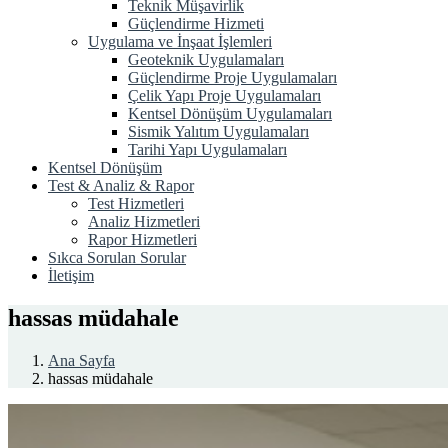
Teknik Müşavirlik
Güçlendirme Hizmeti
Uygulama ve İnşaat İşlemleri
Geoteknik Uygulamaları
Güçlendirme Proje Uygulamaları
Çelik Yapı Proje Uygulamaları
Kentsel Dönüşüm Uygulamaları
Sismik Yalıtım Uygulamaları
Tarihi Yapı Uygulamaları
Kentsel Dönüşüm
Test & Analiz & Rapor
Test Hizmetleri
Analiz Hizmetleri
Rapor Hizmetleri
Sıkca Sorulan Sorular
İletişim
hassas müdahale
Ana Sayfa
hassas müdahale