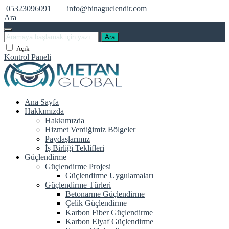
05323096091
|
info@binaguclendir.com
Ara
Ara
Açık
Kontrol Paneli
Ana Sayfa
Hakkımızda
Hakkımızda
Hizmet Verdiğimiz Bölgeler
Paydaşlarımız
İş Birliği Teklifleri
Güçlendirme
Güçlendirme Projesi
Güçlendirme Uygulamaları
Güçlendirme Türleri
Betonarme Güçlendirme
Çelik Güçlendirme
Karbon Fiber Güçlendirme
Karbon Elyaf Güçlendirme