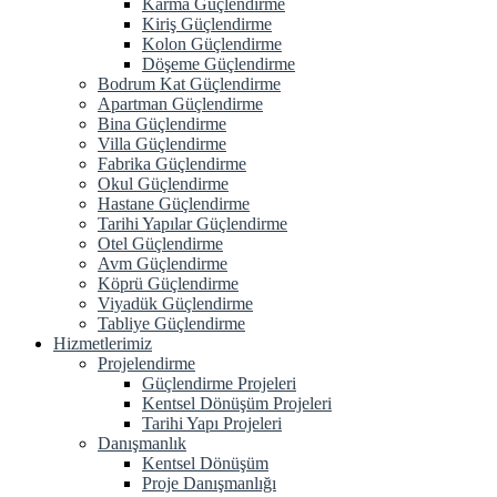
Karma Güçlendirme
Kiriş Güçlendirme
Kolon Güçlendirme
Döşeme Güçlendirme
Bodrum Kat Güçlendirme
Apartman Güçlendirme
Bina Güçlendirme
Villa Güçlendirme
Fabrika Güçlendirme
Okul Güçlendirme
Hastane Güçlendirme
Tarihi Yapılar Güçlendirme
Otel Güçlendirme
Avm Güçlendirme
Köprü Güçlendirme
Viyadük Güçlendirme
Tabliye Güçlendirme
Hizmetlerimiz
Projelendirme
Güçlendirme Projeleri
Kentsel Dönüşüm Projeleri
Tarihi Yapı Projeleri
Danışmanlık
Kentsel Dönüşüm
Proje Danışmanlığı