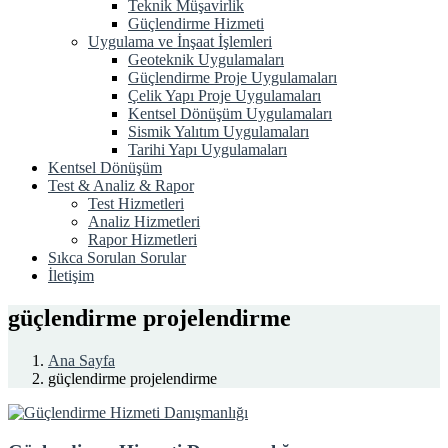
Teknik Müşavirlik
Güçlendirme Hizmeti
Uygulama ve İnşaat İşlemleri
Geoteknik Uygulamaları
Güçlendirme Proje Uygulamaları
Çelik Yapı Proje Uygulamaları
Kentsel Dönüşüm Uygulamaları
Sismik Yalıtım Uygulamaları
Tarihi Yapı Uygulamaları
Kentsel Dönüşüm
Test & Analiz & Rapor
Test Hizmetleri
Analiz Hizmetleri
Rapor Hizmetleri
Sıkca Sorulan Sorular
İletişim
güçlendirme projelendirme
Ana Sayfa
güçlendirme projelendirme