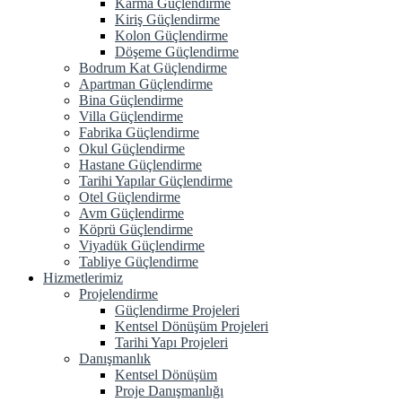
Karma Güçlendirme
Kiriş Güçlendirme
Kolon Güçlendirme
Döşeme Güçlendirme
Bodrum Kat Güçlendirme
Apartman Güçlendirme
Bina Güçlendirme
Villa Güçlendirme
Fabrika Güçlendirme
Okul Güçlendirme
Hastane Güçlendirme
Tarihi Yapılar Güçlendirme
Otel Güçlendirme
Avm Güçlendirme
Köprü Güçlendirme
Viyadük Güçlendirme
Tabliye Güçlendirme
Hizmetlerimiz
Projelendirme
Güçlendirme Projeleri
Kentsel Dönüşüm Projeleri
Tarihi Yapı Projeleri
Danışmanlık
Kentsel Dönüşüm
Proje Danışmanlığı