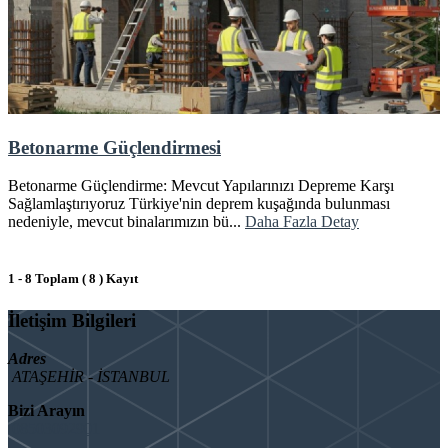
Betonarme Güçlendirmesi
Betonarme Güçlendirme: Mevcut Yapılarınızı Depreme Karşı
Sağlamlaştırıyoruz Türkiye'nin deprem kuşağında bulunması
nedeniyle, mevcut binalarımızın bü...
Daha Fazla Detay
1 - 8 Toplam ( 8 ) Kayıt
İletişim Bilgileri
Adres
ATAŞEHİR - İSTANBUL
Bizi Arayın
08503092901