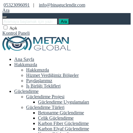
05323096091
|
info@binaguclendir.com
Ara
Ara
Açık
Kontrol Paneli
Ana Sayfa
Hakkımızda
Hakkımızda
Hizmet Verdiğimiz Bölgeler
Paydaşlarımız
İş Birliği Teklifleri
Güçlendirme
Güçlendirme Projesi
Güçlendirme Uygulamaları
Güçlendirme Türleri
Betonarme Güçlendirme
Çelik Güçlendirme
Karbon Fiber Güçlendirme
Karbon Elyaf Güçlendirme