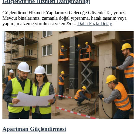
Güçlendirme Hizmeti Danışmanlığı
Güçlendirme Hizmeti: Yapılarınızı Geleceğe Güvenle Taşıyoruz
Mevcut binalarımız, zamanla doğal yıpranma, hatalı tasarım veya
yapım, malzeme yorulması ve en &o...
Daha Fazla Detay
Apartman Güçlendirmesi