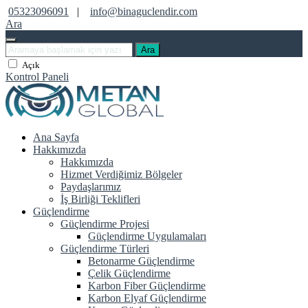
05323096091
|
info@binaguclendir.com
Ara
Ara
Açık
Kontrol Paneli
Ana Sayfa
Hakkımızda
Hakkımızda
Hizmet Verdiğimiz Bölgeler
Paydaşlarımız
İş Birliği Teklifleri
Güçlendirme
Güçlendirme Projesi
Güçlendirme Uygulamaları
Güçlendirme Türleri
Betonarme Güçlendirme
Çelik Güçlendirme
Karbon Fiber Güçlendirme
Karbon Elyaf Güçlendirme