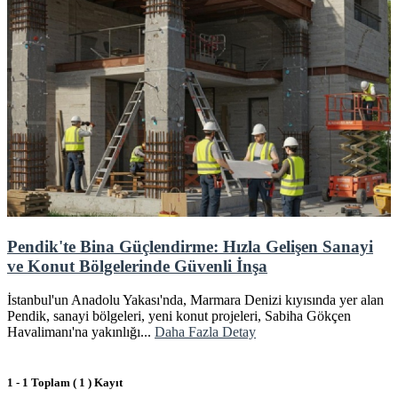
Pendik'te Bina Güçlendirme: Hızla Gelişen Sanayi
ve Konut Bölgelerinde Güvenli İnşa
İstanbul'un Anadolu Yakası'nda, Marmara Denizi kıyısında yer alan
Pendik, sanayi bölgeleri, yeni konut projeleri, Sabiha Gökçen
Havalimanı'na yakınlığı...
Daha Fazla Detay
1 - 1 Toplam ( 1 ) Kayıt