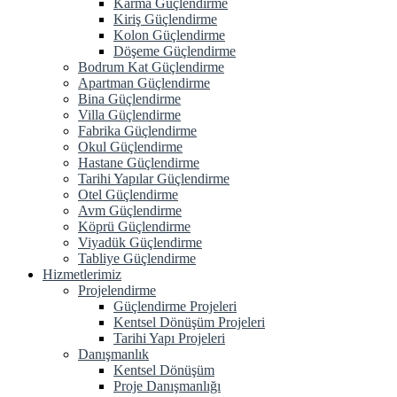
Karma Güçlendirme
Kiriş Güçlendirme
Kolon Güçlendirme
Döşeme Güçlendirme
Bodrum Kat Güçlendirme
Apartman Güçlendirme
Bina Güçlendirme
Villa Güçlendirme
Fabrika Güçlendirme
Okul Güçlendirme
Hastane Güçlendirme
Tarihi Yapılar Güçlendirme
Otel Güçlendirme
Avm Güçlendirme
Köprü Güçlendirme
Viyadük Güçlendirme
Tabliye Güçlendirme
Hizmetlerimiz
Projelendirme
Güçlendirme Projeleri
Kentsel Dönüşüm Projeleri
Tarihi Yapı Projeleri
Danışmanlık
Kentsel Dönüşüm
Proje Danışmanlığı