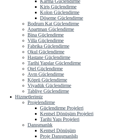
Karma Güçlendirme
Kiriş Güçlendirme
Kolon Güçlendirme
Döşeme Güçlendirme
Bodrum Kat Güçlendirme
Apartman Güçlendirme
Bina Güçlendirme
Villa Güçlendirme
Fabrika Güçlendirme
Okul Güçlendirme
Hastane Güçlendirme
Tarihi Yapılar Güçlendirme
Otel Güçlendirme
Avm Güçlendirme
Köprü Güçlendirme
Viyadük Güçlendirme
Tabliye Güçlendirme
Hizmetlerimiz
Projelendirme
Güçlendirme Projeleri
Kentsel Dönüşüm Projeleri
Tarihi Yapı Projeleri
Danışmanlık
Kentsel Dönüşüm
Proje Danışmanlığı