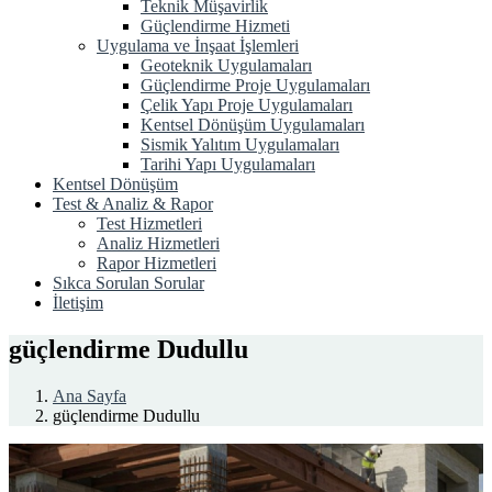
Teknik Müşavirlik
Güçlendirme Hizmeti
Uygulama ve İnşaat İşlemleri
Geoteknik Uygulamaları
Güçlendirme Proje Uygulamaları
Çelik Yapı Proje Uygulamaları
Kentsel Dönüşüm Uygulamaları
Sismik Yalıtım Uygulamaları
Tarihi Yapı Uygulamaları
Kentsel Dönüşüm
Test & Analiz & Rapor
Test Hizmetleri
Analiz Hizmetleri
Rapor Hizmetleri
Sıkca Sorulan Sorular
İletişim
güçlendirme Dudullu
Ana Sayfa
güçlendirme Dudullu