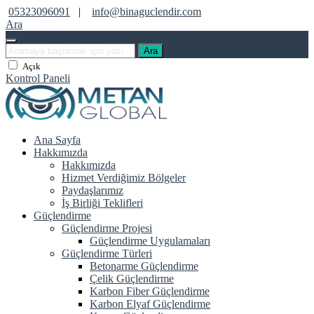
05323096091
|
info@binaguclendir.com
Ara
Ara
Açık
Kontrol Paneli
Ana Sayfa
Hakkımızda
Hakkımızda
Hizmet Verdiğimiz Bölgeler
Paydaşlarımız
İş Birliği Teklifleri
Güçlendirme
Güçlendirme Projesi
Güçlendirme Uygulamaları
Güçlendirme Türleri
Betonarme Güçlendirme
Çelik Güçlendirme
Karbon Fiber Güçlendirme
Karbon Elyaf Güçlendirme