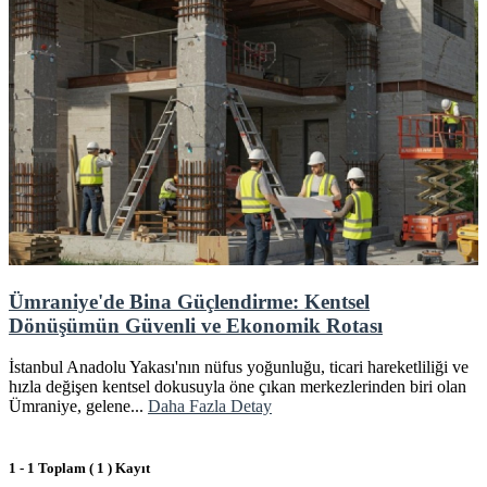
Ümraniye'de Bina Güçlendirme: Kentsel
Dönüşümün Güvenli ve Ekonomik Rotası
İstanbul Anadolu Yakası'nın nüfus yoğunluğu, ticari hareketliliği ve
hızla değişen kentsel dokusuyla öne çıkan merkezlerinden biri olan
Ümraniye, gelene...
Daha Fazla Detay
1 - 1 Toplam ( 1 ) Kayıt