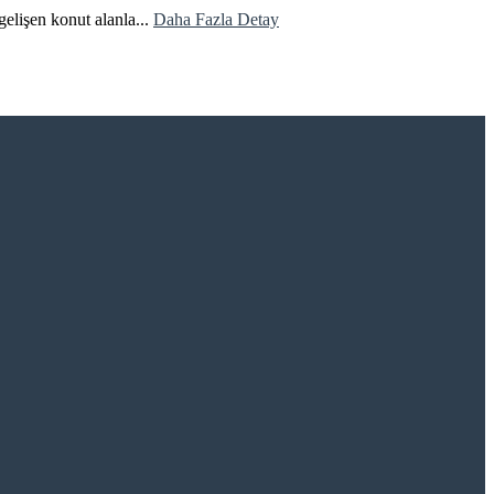
gelişen konut alanla...
Daha Fazla Detay