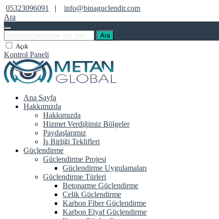
05323096091
|
info@binaguclendir.com
Ara
Ara
Açık
Kontrol Paneli
Ana Sayfa
Hakkımızda
Hakkımızda
Hizmet Verdiğimiz Bölgeler
Paydaşlarımız
İş Birliği Teklifleri
Güçlendirme
Güçlendirme Projesi
Güçlendirme Uygulamaları
Güçlendirme Türleri
Betonarme Güçlendirme
Çelik Güçlendirme
Karbon Fiber Güçlendirme
Karbon Elyaf Güçlendirme