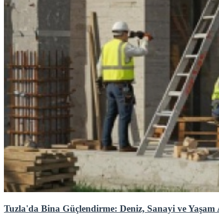
Tuzla'da Bina Güçlendirme: Deniz, Sanayi ve Yaşam 