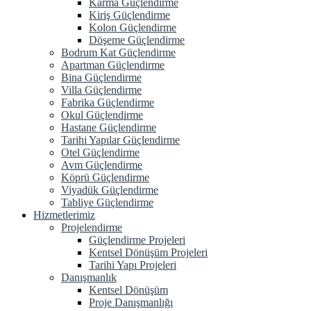
Karma Güçlendirme
Kiriş Güçlendirme
Kolon Güçlendirme
Döşeme Güçlendirme
Bodrum Kat Güçlendirme
Apartman Güçlendirme
Bina Güçlendirme
Villa Güçlendirme
Fabrika Güçlendirme
Okul Güçlendirme
Hastane Güçlendirme
Tarihi Yapılar Güçlendirme
Otel Güçlendirme
Avm Güçlendirme
Köprü Güçlendirme
Viyadük Güçlendirme
Tabliye Güçlendirme
Hizmetlerimiz
Projelendirme
Güçlendirme Projeleri
Kentsel Dönüşüm Projeleri
Tarihi Yapı Projeleri
Danışmanlık
Kentsel Dönüşüm
Proje Danışmanlığı