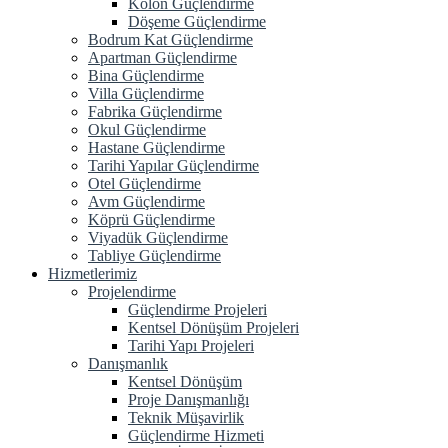
Kolon Güçlendirme
Döşeme Güçlendirme
Bodrum Kat Güçlendirme
Apartman Güçlendirme
Bina Güçlendirme
Villa Güçlendirme
Fabrika Güçlendirme
Okul Güçlendirme
Hastane Güçlendirme
Tarihi Yapılar Güçlendirme
Otel Güçlendirme
Avm Güçlendirme
Köprü Güçlendirme
Viyadük Güçlendirme
Tabliye Güçlendirme
Hizmetlerimiz
Projelendirme
Güçlendirme Projeleri
Kentsel Dönüşüm Projeleri
Tarihi Yapı Projeleri
Danışmanlık
Kentsel Dönüşüm
Proje Danışmanlığı
Teknik Müşavirlik
Güçlendirme Hizmeti