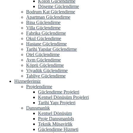
Kolon Güçlendirme
Döşeme Güçlendirme
Bodrum Kat Güçlendirme
Apartman Güçlendirme
Bina Güçlendirme
Villa Güçlendirme
Fabrika Güçlendirme
Okul Güçlendirme
Hastane Güçlendirme
Tarihi Yapılar Güçlendirme
Otel Güçlendirme
Avm Güçlendirme
Köprü Güçlendirme
Viyadük Güçlendirme
Tabliye Güçlendirme
Hizmetlerimiz
Projelendirme
Güçlendirme Projeleri
Kentsel Dönüşüm Projeleri
Tarihi Yapı Projeleri
Danışmanlık
Kentsel Dönüşüm
Proje Danışmanlığı
Teknik Müşavirlik
Güçlendirme Hizmeti