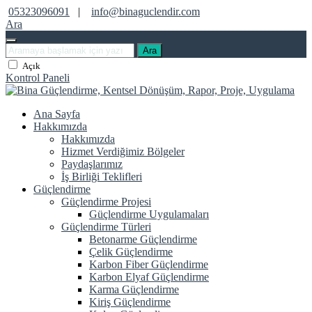
05323096091
|
info@binaguclendir.com
Ara
Ara
Açık
Kontrol Paneli
Ana Sayfa
Hakkımızda
Hakkımızda
Hizmet Verdiğimiz Bölgeler
Paydaşlarımız
İş Birliği Teklifleri
Güçlendirme
Güçlendirme Projesi
Güçlendirme Uygulamaları
Güçlendirme Türleri
Betonarme Güçlendirme
Çelik Güçlendirme
Karbon Fiber Güçlendirme
Karbon Elyaf Güçlendirme
Karma Güçlendirme
Kiriş Güçlendirme