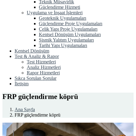
Teknik Müşavirlik
Güçlendirme Hizmeti
Uygulama ve İnşaat İşlemleri
Geoteknik Uygulamaları
Güçlendirme Proje Uygulamaları
Çelik Yapı Proje Uygulamaları
Kentsel Dönüşüm Uygulamaları
Sismik Yalıtım Uygulamaları
Tarihi Yapı Uygulamaları
Kentsel Dönüşüm
Test & Analiz & Rapor
Test Hizmetleri
Analiz Hizmetleri
Rapor Hizmetleri
Sıkca Sorulan Sorular
İletişim
FRP güçlendirme köprü
Ana Sayfa
FRP güçlendirme köprü