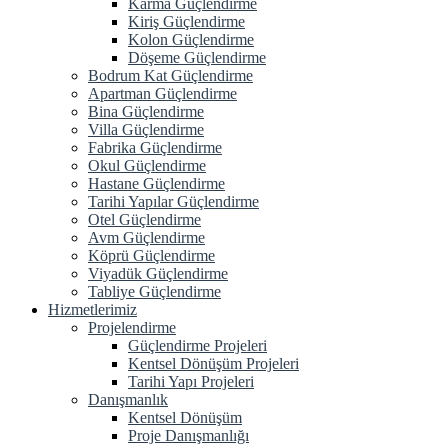
Karma Güçlendirme
Kiriş Güçlendirme
Kolon Güçlendirme
Döşeme Güçlendirme
Bodrum Kat Güçlendirme
Apartman Güçlendirme
Bina Güçlendirme
Villa Güçlendirme
Fabrika Güçlendirme
Okul Güçlendirme
Hastane Güçlendirme
Tarihi Yapılar Güçlendirme
Otel Güçlendirme
Avm Güçlendirme
Köprü Güçlendirme
Viyadük Güçlendirme
Tabliye Güçlendirme
Hizmetlerimiz
Projelendirme
Güçlendirme Projeleri
Kentsel Dönüşüm Projeleri
Tarihi Yapı Projeleri
Danışmanlık
Kentsel Dönüşüm
Proje Danışmanlığı