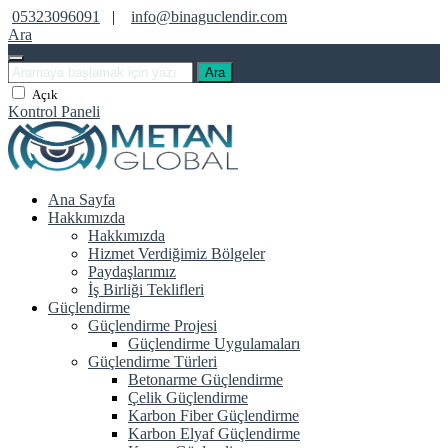
05323096091
|
info@binaguclendir.com
Ara
Ara
Açık
Kontrol Paneli
Ana Sayfa
Hakkımızda
Hakkımızda
Hizmet Verdiğimiz Bölgeler
Paydaşlarımız
İş Birliği Teklifleri
Güçlendirme
Güçlendirme Projesi
Güçlendirme Uygulamaları
Güçlendirme Türleri
Betonarme Güçlendirme
Çelik Güçlendirme
Karbon Fiber Güçlendirme
Karbon Elyaf Güçlendirme