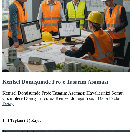
Kentsel Dönüşümde Proje Tasarım Aşaması
Kentsel Dönüşümde Proje Tasarım Aşaması: Hayallerinizi Somut
Çözümlere Dönüştürüyoruz Kentsel dönüşüm sü...
Daha Fazla
Detay
1 - 1 Toplam ( 1 ) Kayıt