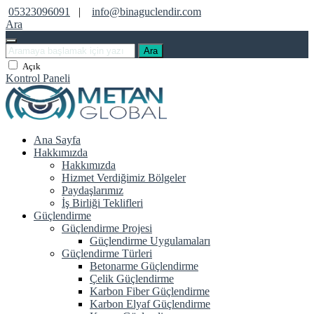
05323096091
|
info@binaguclendir.com
Ara
Ara
Açık
Kontrol Paneli
Ana Sayfa
Hakkımızda
Hakkımızda
Hizmet Verdiğimiz Bölgeler
Paydaşlarımız
İş Birliği Teklifleri
Güçlendirme
Güçlendirme Projesi
Güçlendirme Uygulamaları
Güçlendirme Türleri
Betonarme Güçlendirme
Çelik Güçlendirme
Karbon Fiber Güçlendirme
Karbon Elyaf Güçlendirme