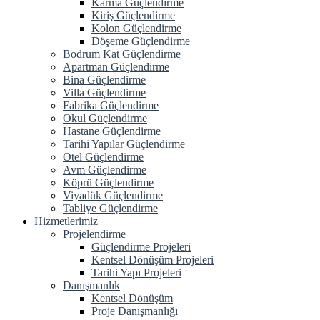
Karma Güçlendirme
Kiriş Güçlendirme
Kolon Güçlendirme
Döşeme Güçlendirme
Bodrum Kat Güçlendirme
Apartman Güçlendirme
Bina Güçlendirme
Villa Güçlendirme
Fabrika Güçlendirme
Okul Güçlendirme
Hastane Güçlendirme
Tarihi Yapılar Güçlendirme
Otel Güçlendirme
Avm Güçlendirme
Köprü Güçlendirme
Viyadük Güçlendirme
Tabliye Güçlendirme
Hizmetlerimiz
Projelendirme
Güçlendirme Projeleri
Kentsel Dönüşüm Projeleri
Tarihi Yapı Projeleri
Danışmanlık
Kentsel Dönüşüm
Proje Danışmanlığı