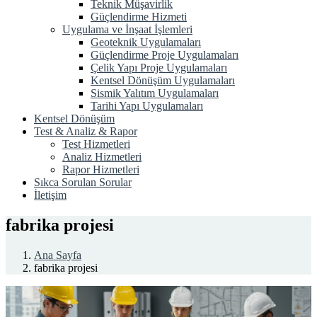
Teknik Müşavirlik
Güçlendirme Hizmeti
Uygulama ve İnşaat İşlemleri
Geoteknik Uygulamaları
Güçlendirme Proje Uygulamaları
Çelik Yapı Proje Uygulamaları
Kentsel Dönüşüm Uygulamaları
Sismik Yalıtım Uygulamaları
Tarihi Yapı Uygulamaları
Kentsel Dönüşüm
Test & Analiz & Rapor
Test Hizmetleri
Analiz Hizmetleri
Rapor Hizmetleri
Sıkca Sorulan Sorular
İletişim
fabrika projesi
Ana Sayfa
fabrika projesi