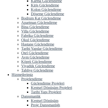
Karma Güçlendirme
Kiriş Güçlendirme
Kolon Güçlendirme
Döşeme Güçlendirme
Bodrum Kat Güçlendirme
Apartman Güçlendirme
Bina Güçlendirme
Villa Güçlendirme
Fabrika Güçlendirme
Okul Güçlendirme
Hastane Güçlendirme
Tarihi Yapılar Güçlendirme
Otel Güçlendirme
Avm Güçlendirme
Köprü Güçlendirme
Viyadük Güçlendirme
Tabliye Güçlendirme
Hizmetlerimiz
Projelendirme
Güçlendirme Projeleri
Kentsel Dönüşüm Projeleri
Tarihi Yapı Projeleri
Danışmanlık
Kentsel Dönüşüm
Proje Danışmanlığı