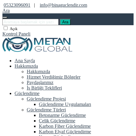
05323096091
|
info@binaguclendir.com
Ara
Ara
Açık
Kontrol Paneli
Ana Sayfa
Hakkımızda
Hakkımızda
Hizmet Verdiğimiz Bölgeler
Paydaşlarımız
İş Birliği Teklifleri
Güçlendirme
Güçlendirme Projesi
Güçlendirme Uygulamaları
Güçlendirme Türleri
Betonarme Güçlendirme
Çelik Güçlendirme
Karbon Fiber Güçlendirme
Karbon Elyaf Güçlendirme