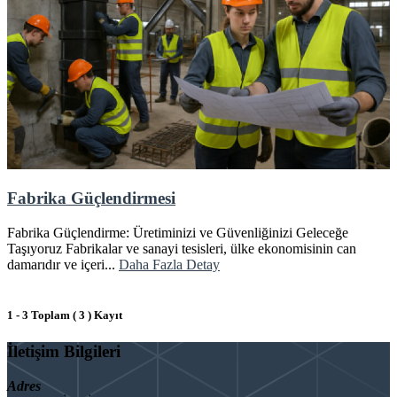
Fabrika Güçlendirmesi
Fabrika Güçlendirme: Üretiminizi ve Güvenliğinizi Geleceğe
Taşıyoruz Fabrikalar ve sanayi tesisleri, ülke ekonomisinin can
damarıdır ve içeri...
Daha Fazla Detay
1 - 3 Toplam ( 3 ) Kayıt
İletişim Bilgileri
Adres