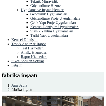
Teknik Müşavirlik
Güçlendirme Hizmeti
Uygulama ve İnşaat İşlemleri
Geoteknik Uygulamaları
Güçlendirme Proje Uygulamaları
Çelik Yapı Proje Uygulamaları
Kentsel Dönüşüm Uygulamaları
Sismik Yalıtım Uygulamaları
Tarihi Yapı Uygulamaları
Kentsel Dönüşüm
Test & Analiz & Rapor
Test Hizmetleri
Analiz Hizmetleri
Rapor Hizmetleri
Sıkca Sorulan Sorular
İletişim
fabrika inşaatı
Ana Sayfa
fabrika inşaatı