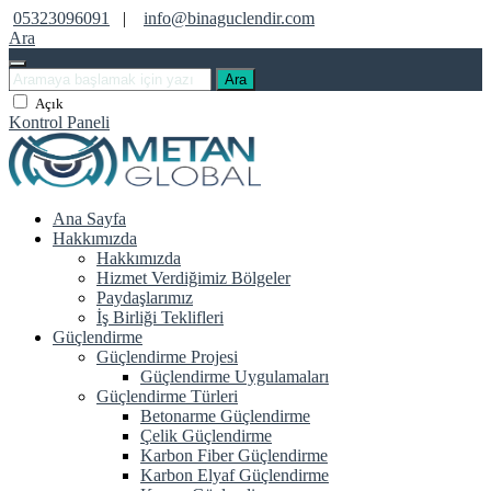
05323096091
|
info@binaguclendir.com
Ara
Ara
Açık
Kontrol Paneli
Ana Sayfa
Hakkımızda
Hakkımızda
Hizmet Verdiğimiz Bölgeler
Paydaşlarımız
İş Birliği Teklifleri
Güçlendirme
Güçlendirme Projesi
Güçlendirme Uygulamaları
Güçlendirme Türleri
Betonarme Güçlendirme
Çelik Güçlendirme
Karbon Fiber Güçlendirme
Karbon Elyaf Güçlendirme