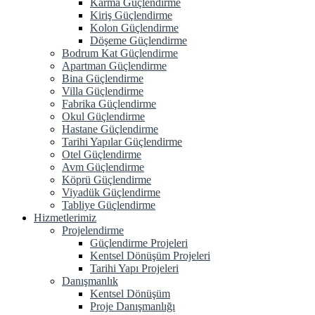
Karma Güçlendirme
Kiriş Güçlendirme
Kolon Güçlendirme
Döşeme Güçlendirme
Bodrum Kat Güçlendirme
Apartman Güçlendirme
Bina Güçlendirme
Villa Güçlendirme
Fabrika Güçlendirme
Okul Güçlendirme
Hastane Güçlendirme
Tarihi Yapılar Güçlendirme
Otel Güçlendirme
Avm Güçlendirme
Köprü Güçlendirme
Viyadük Güçlendirme
Tabliye Güçlendirme
Hizmetlerimiz
Projelendirme
Güçlendirme Projeleri
Kentsel Dönüşüm Projeleri
Tarihi Yapı Projeleri
Danışmanlık
Kentsel Dönüşüm
Proje Danışmanlığı