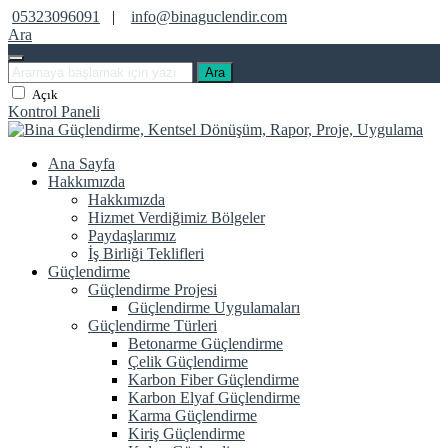
05323096091
|
info@binaguclendir.com
Ara
Ara
Açık
Kontrol Paneli
Ana Sayfa
Hakkımızda
Hakkımızda
Hizmet Verdiğimiz Bölgeler
Paydaşlarımız
İş Birliği Teklifleri
Güçlendirme
Güçlendirme Projesi
Güçlendirme Uygulamaları
Güçlendirme Türleri
Betonarme Güçlendirme
Çelik Güçlendirme
Karbon Fiber Güçlendirme
Karbon Elyaf Güçlendirme
Karma Güçlendirme
Kiriş Güçlendirme