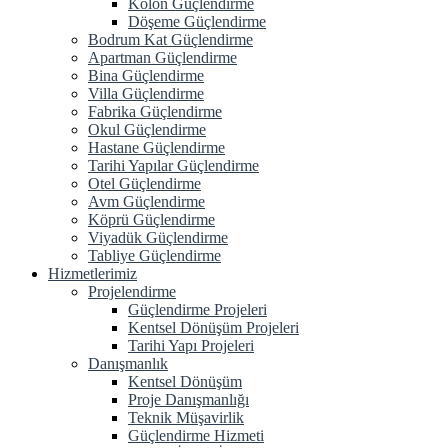
Kolon Güçlendirme
Döşeme Güçlendirme
Bodrum Kat Güçlendirme
Apartman Güçlendirme
Bina Güçlendirme
Villa Güçlendirme
Fabrika Güçlendirme
Okul Güçlendirme
Hastane Güçlendirme
Tarihi Yapılar Güçlendirme
Otel Güçlendirme
Avm Güçlendirme
Köprü Güçlendirme
Viyadük Güçlendirme
Tabliye Güçlendirme
Hizmetlerimiz
Projelendirme
Güçlendirme Projeleri
Kentsel Dönüşüm Projeleri
Tarihi Yapı Projeleri
Danışmanlık
Kentsel Dönüşüm
Proje Danışmanlığı
Teknik Müşavirlik
Güçlendirme Hizmeti