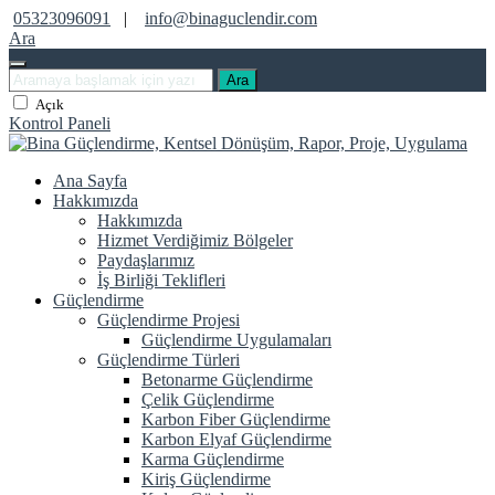
05323096091
|
info@binaguclendir.com
Ara
Ara
Açık
Kontrol Paneli
Ana Sayfa
Hakkımızda
Hakkımızda
Hizmet Verdiğimiz Bölgeler
Paydaşlarımız
İş Birliği Teklifleri
Güçlendirme
Güçlendirme Projesi
Güçlendirme Uygulamaları
Güçlendirme Türleri
Betonarme Güçlendirme
Çelik Güçlendirme
Karbon Fiber Güçlendirme
Karbon Elyaf Güçlendirme
Karma Güçlendirme
Kiriş Güçlendirme