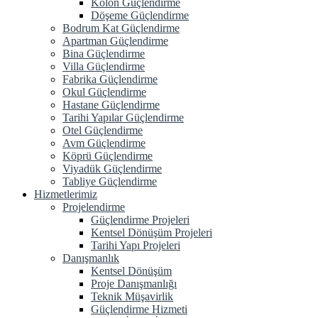
Kolon Güçlendirme
Döşeme Güçlendirme
Bodrum Kat Güçlendirme
Apartman Güçlendirme
Bina Güçlendirme
Villa Güçlendirme
Fabrika Güçlendirme
Okul Güçlendirme
Hastane Güçlendirme
Tarihi Yapılar Güçlendirme
Otel Güçlendirme
Avm Güçlendirme
Köprü Güçlendirme
Viyadük Güçlendirme
Tabliye Güçlendirme
Hizmetlerimiz
Projelendirme
Güçlendirme Projeleri
Kentsel Dönüşüm Projeleri
Tarihi Yapı Projeleri
Danışmanlık
Kentsel Dönüşüm
Proje Danışmanlığı
Teknik Müşavirlik
Güçlendirme Hizmeti