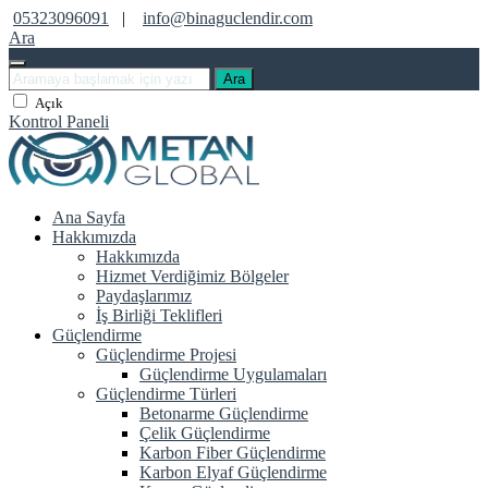
05323096091
|
info@binaguclendir.com
Ara
Ara
Açık
Kontrol Paneli
Ana Sayfa
Hakkımızda
Hakkımızda
Hizmet Verdiğimiz Bölgeler
Paydaşlarımız
İş Birliği Teklifleri
Güçlendirme
Güçlendirme Projesi
Güçlendirme Uygulamaları
Güçlendirme Türleri
Betonarme Güçlendirme
Çelik Güçlendirme
Karbon Fiber Güçlendirme
Karbon Elyaf Güçlendirme