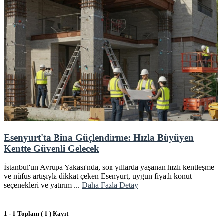
Esenyurt'ta Bina Güçlendirme: Hızla Büyüyen
Kentte Güvenli Gelecek
İstanbul'un Avrupa Yakası'nda, son yıllarda yaşanan hızlı kentleşme
ve nüfus artışıyla dikkat çeken Esenyurt, uygun fiyatlı konut
seçenekleri ve yatırım ...
Daha Fazla Detay
1 - 1 Toplam ( 1 ) Kayıt