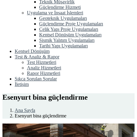
Teknik Müşavirlik
Güçlendirme Hizmeti
Uygulama ve İnşaat İşlemleri
Geoteknik Uygulamaları
Güçlendirme Proje Uygulamaları
Çelik Yapı Proje Uygulamaları
Kentsel Dönüşüm Uygulamaları
Sismik Yalıtım Uygulamaları
Tarihi Yapı Uygulamaları
Kentsel Dönüşüm
Test & Analiz & Rapor
Test Hizmetleri
Analiz Hizmetleri
Rapor Hizmetleri
Sıkca Sorulan Sorular
İletişim
Esenyurt bina güçlendirme
Ana Sayfa
Esenyurt bina güçlendirme