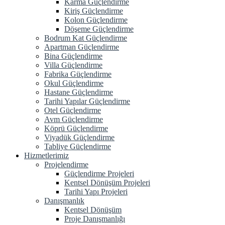
Karma Güçlendirme
Kiriş Güçlendirme
Kolon Güçlendirme
Döşeme Güçlendirme
Bodrum Kat Güçlendirme
Apartman Güçlendirme
Bina Güçlendirme
Villa Güçlendirme
Fabrika Güçlendirme
Okul Güçlendirme
Hastane Güçlendirme
Tarihi Yapılar Güçlendirme
Otel Güçlendirme
Avm Güçlendirme
Köprü Güçlendirme
Viyadük Güçlendirme
Tabliye Güçlendirme
Hizmetlerimiz
Projelendirme
Güçlendirme Projeleri
Kentsel Dönüşüm Projeleri
Tarihi Yapı Projeleri
Danışmanlık
Kentsel Dönüşüm
Proje Danışmanlığı