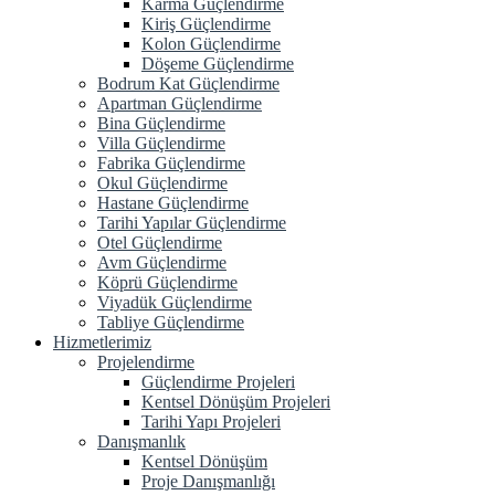
Karma Güçlendirme
Kiriş Güçlendirme
Kolon Güçlendirme
Döşeme Güçlendirme
Bodrum Kat Güçlendirme
Apartman Güçlendirme
Bina Güçlendirme
Villa Güçlendirme
Fabrika Güçlendirme
Okul Güçlendirme
Hastane Güçlendirme
Tarihi Yapılar Güçlendirme
Otel Güçlendirme
Avm Güçlendirme
Köprü Güçlendirme
Viyadük Güçlendirme
Tabliye Güçlendirme
Hizmetlerimiz
Projelendirme
Güçlendirme Projeleri
Kentsel Dönüşüm Projeleri
Tarihi Yapı Projeleri
Danışmanlık
Kentsel Dönüşüm
Proje Danışmanlığı