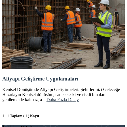
Altyapı Geliştirme Uygulamaları
Kentsel Dönüşümde Altyapı Geliştirmeleri: Şehirlerinizi Geleceğe
Hazırlayın Kentsel dönüşüm, sadece eski ve riskli binaları
yenilemekle kalmaz, a...
Daha Fazla Detay
1 - 1 Toplam ( 1 ) Kayıt