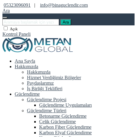
05323096091
|
info@binaguclendir.com
Ara
Ara
Açık
Kontrol Paneli
Ana Sayfa
Hakkımızda
Hakkımızda
Hizmet Verdiğimiz Bölgeler
Paydaşlarımız
İş Birliği Teklifleri
Güçlendirme
Güçlendirme Projesi
Güçlendirme Uygulamaları
Güçlendirme Türleri
Betonarme Güçlendirme
Çelik Güçlendirme
Karbon Fiber Güçlendirme
Karbon Elyaf Güçlendirme