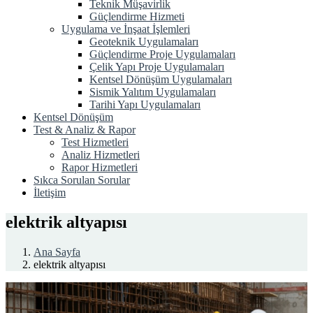
Teknik Müşavirlik
Güçlendirme Hizmeti
Uygulama ve İnşaat İşlemleri
Geoteknik Uygulamaları
Güçlendirme Proje Uygulamaları
Çelik Yapı Proje Uygulamaları
Kentsel Dönüşüm Uygulamaları
Sismik Yalıtım Uygulamaları
Tarihi Yapı Uygulamaları
Kentsel Dönüşüm
Test & Analiz & Rapor
Test Hizmetleri
Analiz Hizmetleri
Rapor Hizmetleri
Sıkca Sorulan Sorular
İletişim
elektrik altyapısı
Ana Sayfa
elektrik altyapısı