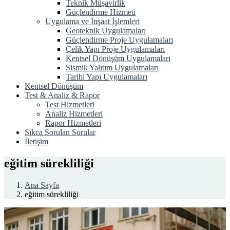
Teknik Müşavirlik
Güçlendirme Hizmeti
Uygulama ve İnşaat İşlemleri
Geoteknik Uygulamaları
Güçlendirme Proje Uygulamaları
Çelik Yapı Proje Uygulamaları
Kentsel Dönüşüm Uygulamaları
Sismik Yalıtım Uygulamaları
Tarihi Yapı Uygulamaları
Kentsel Dönüşüm
Test & Analiz & Rapor
Test Hizmetleri
Analiz Hizmetleri
Rapor Hizmetleri
Sıkca Sorulan Sorular
İletişim
eğitim sürekliliği
Ana Sayfa
eğitim sürekliliği