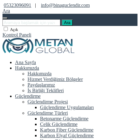
05323096091
|
info@binaguclendir.com
Ara
Ara
Açık
Kontrol Paneli
Ana Sayfa
Hakkımızda
Hakkımızda
Hizmet Verdiğimiz Bölgeler
Paydaşlarımız
İş Birliği Teklifleri
Güçlendirme
Güçlendirme Projesi
Güçlendirme Uygulamaları
Güçlendirme Türleri
Betonarme Güçlendirme
Çelik Güçlendirme
Karbon Fiber Güçlendirme
Karbon Elyaf Güçlendirme