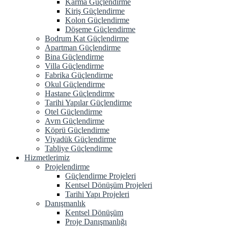
Karma Güçlendirme
Kiriş Güçlendirme
Kolon Güçlendirme
Döşeme Güçlendirme
Bodrum Kat Güçlendirme
Apartman Güçlendirme
Bina Güçlendirme
Villa Güçlendirme
Fabrika Güçlendirme
Okul Güçlendirme
Hastane Güçlendirme
Tarihi Yapılar Güçlendirme
Otel Güçlendirme
Avm Güçlendirme
Köprü Güçlendirme
Viyadük Güçlendirme
Tabliye Güçlendirme
Hizmetlerimiz
Projelendirme
Güçlendirme Projeleri
Kentsel Dönüşüm Projeleri
Tarihi Yapı Projeleri
Danışmanlık
Kentsel Dönüşüm
Proje Danışmanlığı