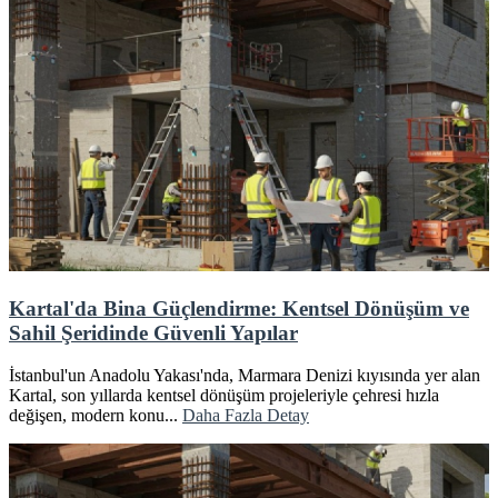
Kartal'da Bina Güçlendirme: Kentsel Dönüşüm ve
Sahil Şeridinde Güvenli Yapılar
İstanbul'un Anadolu Yakası'nda, Marmara Denizi kıyısında yer alan
Kartal, son yıllarda kentsel dönüşüm projeleriyle çehresi hızla
değişen, modern konu...
Daha Fazla Detay