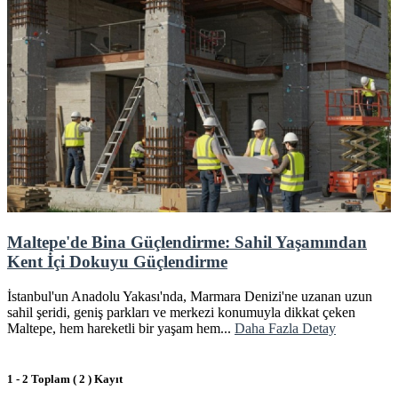
Maltepe'de Bina Güçlendirme: Sahil Yaşamından
Kent İçi Dokuyu Güçlendirme
İstanbul'un Anadolu Yakası'nda, Marmara Denizi'ne uzanan uzun
sahil şeridi, geniş parkları ve merkezi konumuyla dikkat çeken
Maltepe, hem hareketli bir yaşam hem...
Daha Fazla Detay
1 - 2 Toplam ( 2 ) Kayıt