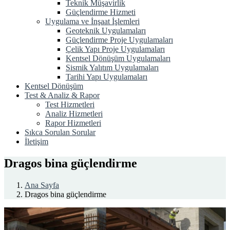
Teknik Müşavirlik
Güçlendirme Hizmeti
Uygulama ve İnşaat İşlemleri
Geoteknik Uygulamaları
Güçlendirme Proje Uygulamaları
Çelik Yapı Proje Uygulamaları
Kentsel Dönüşüm Uygulamaları
Sismik Yalıtım Uygulamaları
Tarihi Yapı Uygulamaları
Kentsel Dönüşüm
Test & Analiz & Rapor
Test Hizmetleri
Analiz Hizmetleri
Rapor Hizmetleri
Sıkca Sorulan Sorular
İletişim
Dragos bina güçlendirme
Ana Sayfa
Dragos bina güçlendirme