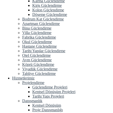
Karma Güçlendirme
Kiriş Güçlendirme
Kolon Güçlendirme
Döşeme Güçlendirme
Bodrum Kat Güçlendirme
Apartman Güçlendirme
Bina Güçlendirme
Villa Güçlendirme
Fabrika Güçlendirme
Okul Güçlendirme
Hastane Güçlendirme
Tarihi Yapılar Güçlendirme
Otel Güçlendirme
Avm Güçlendirme
Köprü Güçlendirme
Viyadük Güçlendirme
Tabliye Güçlendirme
Hizmetlerimiz
Projelendirme
Güçlendirme Projeleri
Kentsel Dönüşüm Projeleri
Tarihi Yapı Projeleri
Danışmanlık
Kentsel Dönüşüm
Proje Danışmanlığı