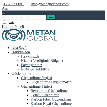
05323096091
|
info@binaguclendir.com
Ara
Ara
Açık
Kontrol Paneli
Ana Sayfa
Hakkımızda
Hakkımızda
Hizmet Verdiğimiz Bölgeler
Paydaşlarımız
İş Birliği Teklifleri
Güçlendirme
Güçlendirme Projesi
Güçlendirme Uygulamaları
Güçlendirme Türleri
Betonarme Güçlendirme
Çelik Güçlendirme
Karbon Fiber Güçlendirme
Karbon Elyaf Güçlendirme