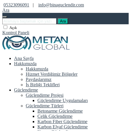
05323096091
|
info@binaguclendir.com
Ara
Ara
Açık
Kontrol Paneli
Ana Sayfa
Hakkımızda
Hakkımızda
Hizmet Verdiğimiz Bölgeler
Paydaşlarımız
İş Birliği Teklifleri
Güçlendirme
Güçlendirme Projesi
Güçlendirme Uygulamaları
Güçlendirme Türleri
Betonarme Güçlendirme
Çelik Güçlendirme
Karbon Fiber Güçlendirme
Karbon Elyaf Güçlendirme