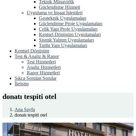
Teknik Müşavirlik
Güçlendirme Hizmeti
Uygulama ve İnşaat İşlemleri
Geoteknik Uygulamaları
Güçlendirme Proje Uygulamaları
Çelik Yapı Proje Uygulamaları
Kentsel Dönüşüm Uygulamaları
Sismik Yalıtım Uygulamaları
Tarihi Yapı Uygulamaları
Kentsel Dönüşüm
Test & Analiz & Rapor
Test Hizmetleri
Analiz Hizmetleri
Rapor Hizmetleri
Sıkca Sorulan Sorular
İletişim
donatı tespiti otel
Ana Sayfa
donatı tespiti otel