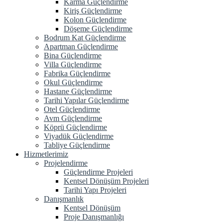
Karma Güçlendirme
Kiriş Güçlendirme
Kolon Güçlendirme
Döşeme Güçlendirme
Bodrum Kat Güçlendirme
Apartman Güçlendirme
Bina Güçlendirme
Villa Güçlendirme
Fabrika Güçlendirme
Okul Güçlendirme
Hastane Güçlendirme
Tarihi Yapılar Güçlendirme
Otel Güçlendirme
Avm Güçlendirme
Köprü Güçlendirme
Viyadük Güçlendirme
Tabliye Güçlendirme
Hizmetlerimiz
Projelendirme
Güçlendirme Projeleri
Kentsel Dönüşüm Projeleri
Tarihi Yapı Projeleri
Danışmanlık
Kentsel Dönüşüm
Proje Danışmanlığı