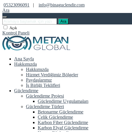
05323096091
|
info@binaguclendir.com
Ara
Ara
Açık
Kontrol Paneli
Ana Sayfa
Hakkımızda
Hakkımızda
Hizmet Verdiğimiz Bölgeler
Paydaşlarımız
İş Birliği Teklifleri
Güçlendirme
Güçlendirme Projesi
Güçlendirme Uygulamaları
Güçlendirme Türleri
Betonarme Güçlendirme
Çelik Güçlendirme
Karbon Fiber Güçlendirme
Karbon Elyaf Güçlendirme