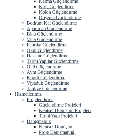
Karma Güçlendirme
Kiriş Güçlendirme
Kolon Güçlendirme
Döşeme Güçlendirme
Bodrum Kat Güçlendirme
Apartman Güçlendirme
Bina Güçlendirme
Villa Güçlendirme
Fabrika Güçlendirme
Okul Güçlendirme
Hastane Güçlendirme
Tarihi Yapılar Güçlendirme
Otel Güçlendirme
Avm Güçlendirme
Köprü Güçlendirme
Viyadük Güçlendirme
Tabliye Güçlendirme
Hizmetlerimiz
Projelendirme
Güçlendirme Projeleri
Kentsel Dönüşüm Projeleri
Tarihi Yapı Projeleri
Danışmanlık
Kentsel Dönüşüm
Proje Danışmanlığı