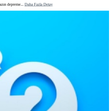
mızın depreme...
Daha Fazla Detay