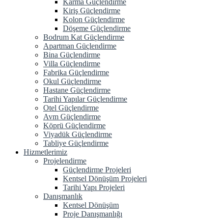
Karma Güçlendirme
Kiriş Güçlendirme
Kolon Güçlendirme
Döşeme Güçlendirme
Bodrum Kat Güçlendirme
Apartman Güçlendirme
Bina Güçlendirme
Villa Güçlendirme
Fabrika Güçlendirme
Okul Güçlendirme
Hastane Güçlendirme
Tarihi Yapılar Güçlendirme
Otel Güçlendirme
Avm Güçlendirme
Köprü Güçlendirme
Viyadük Güçlendirme
Tabliye Güçlendirme
Hizmetlerimiz
Projelendirme
Güçlendirme Projeleri
Kentsel Dönüşüm Projeleri
Tarihi Yapı Projeleri
Danışmanlık
Kentsel Dönüşüm
Proje Danışmanlığı