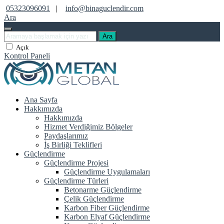
05323096091
|
info@binaguclendir.com
Ara
Ara
Açık
Kontrol Paneli
Ana Sayfa
Hakkımızda
Hakkımızda
Hizmet Verdiğimiz Bölgeler
Paydaşlarımız
İş Birliği Teklifleri
Güçlendirme
Güçlendirme Projesi
Güçlendirme Uygulamaları
Güçlendirme Türleri
Betonarme Güçlendirme
Çelik Güçlendirme
Karbon Fiber Güçlendirme
Karbon Elyaf Güçlendirme