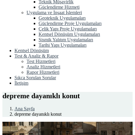
Teknik Müşavirlik
Güçlendirme Hizmeti
Uygulama ve İnşaat İşlemleri
Geoteknik Uygulamaları
Güçlendirme Proje Uygulamaları
Çelik Yapı Proje Uygulamaları
Kentsel Dönüşüm Uygulamaları
Sismik Yalıtım Uygulamaları
Tarihi Yapı Uygulamaları
Kentsel Dönüşüm
Test & Analiz & Rapor
Test Hizmetleri
Analiz Hizmetleri
Rapor Hizmetleri
Sıkca Sorulan Sorular
İletişim
depreme dayanıklı konut
Ana Sayfa
depreme dayanıklı konut