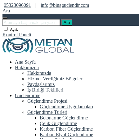
05323096091
|
info@binaguclendir.com
Ara
Ara
Açık
Kontrol Paneli
Ana Sayfa
Hakkımızda
Hakkımızda
Hizmet Verdiğimiz Bölgeler
Paydaşlarımız
İş Birliği Teklifleri
Güçlendirme
Güçlendirme Projesi
Güçlendirme Uygulamaları
Güçlendirme Türleri
Betonarme Güçlendirme
Çelik Güçlendirme
Karbon Fiber Güçlendirme
Karbon Elyaf Güçlendirme