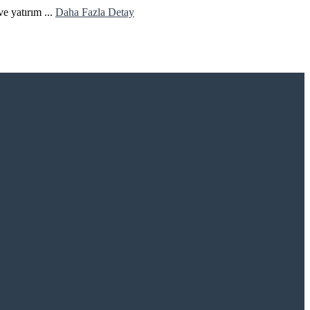
e yatırım ...
Daha Fazla Detay