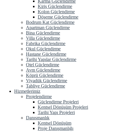
Karma Güçlendirme
Kiriş Güçlendirme
Kolon Güçlendirme
Döşeme Güçlendirme
Bodrum Kat Güçlendirme
Apartman Güçlendirme
Bina Güçlendirme
Villa Güçlendirme
Fabrika Güçlendirme
Okul Güçlendirme
Hastane Güçlendirme
Tarihi Yapılar Güçlendirme
Otel Güçlendirme
Avm Güçlendirme
Köprü Güçlendirme
Viyadük Güçlendirme
Tabliye Güçlendirme
Hizmetlerimiz
Projelendirme
Güçlendirme Projeleri
Kentsel Dönüşüm Projeleri
Tarihi Yapı Projeleri
Danışmanlık
Kentsel Dönüşüm
Proje Danışmanlığı