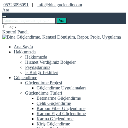
05323096091
|
info@binaguclendir.com
Ara
Ara
Açık
Kontrol Paneli
Ana Sayfa
Hakkımızda
Hakkımızda
Hizmet Verdiğimiz Bölgeler
Paydaşlarımız
İş Birliği Teklifleri
Güçlendirme
Güçlendirme Projesi
Güçlendirme Uygulamaları
Güçlendirme Türleri
Betonarme Güçlendirme
Çelik Güçlendirme
Karbon Fiber Güçlendirme
Karbon Elyaf Güçlendirme
Karma Güçlendirme
Kiriş Güçlendirme