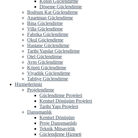
Kolon Güçlendirme
Döşeme Güçlendirme
Bodrum Kat Güçlendirme
Apartman Güçlendirme
Bina Güçlendirme
Villa Güçlendirme
Fabrika Güçlendirme
Okul Güçlendirme
Hastane Güçlendirme
Tarihi Yapılar Güçlendirme
Otel Güçlendirme
Avm Güçlendirme
Köprü Güçlendirme
Viyadük Güçlendirme
Tabliye Güçlendirme
Hizmetlerimiz
Projelendirme
Güçlendirme Projeleri
Kentsel Dönüşüm Projeleri
Tarihi Yapı Projeleri
Danışmanlık
Kentsel Dönüşüm
Proje Danışmanlığı
Teknik Müşavirlik
Güçlendirme Hizmeti