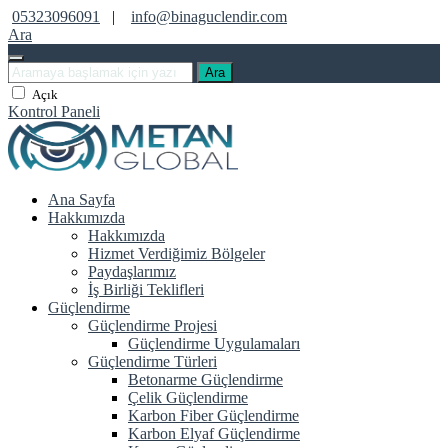
05323096091
|
info@binaguclendir.com
Ara
Ara
Açık
Kontrol Paneli
Ana Sayfa
Hakkımızda
Hakkımızda
Hizmet Verdiğimiz Bölgeler
Paydaşlarımız
İş Birliği Teklifleri
Güçlendirme
Güçlendirme Projesi
Güçlendirme Uygulamaları
Güçlendirme Türleri
Betonarme Güçlendirme
Çelik Güçlendirme
Karbon Fiber Güçlendirme
Karbon Elyaf Güçlendirme