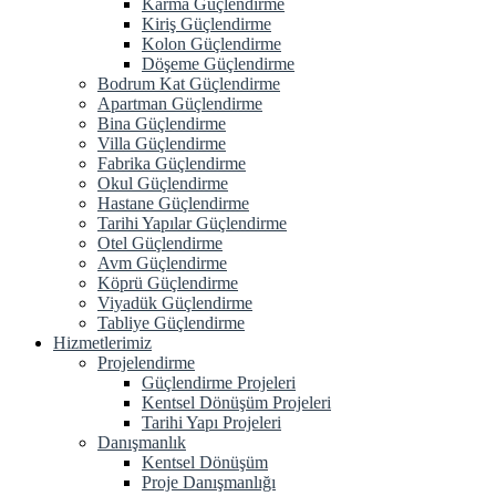
Karma Güçlendirme
Kiriş Güçlendirme
Kolon Güçlendirme
Döşeme Güçlendirme
Bodrum Kat Güçlendirme
Apartman Güçlendirme
Bina Güçlendirme
Villa Güçlendirme
Fabrika Güçlendirme
Okul Güçlendirme
Hastane Güçlendirme
Tarihi Yapılar Güçlendirme
Otel Güçlendirme
Avm Güçlendirme
Köprü Güçlendirme
Viyadük Güçlendirme
Tabliye Güçlendirme
Hizmetlerimiz
Projelendirme
Güçlendirme Projeleri
Kentsel Dönüşüm Projeleri
Tarihi Yapı Projeleri
Danışmanlık
Kentsel Dönüşüm
Proje Danışmanlığı