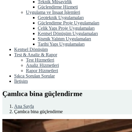
Teknik Müşavirlik
Güçlendirme Hizmeti
Uygulama ve İnşaat İşlemleri
Geoteknik Uygulamaları
Güçlendirme Proje Uygulamaları
Çelik Yapı Proje Uygulamaları
Kentsel Dönüşüm Uygulamaları
Sismik Yalıtım Uygulamaları
Tarihi Yapı Uygulamaları
Kentsel Dönüşüm
Test & Analiz & Rapor
Test Hizmetleri
Analiz Hizmetleri
Rapor Hizmetleri
Sıkca Sorulan Sorular
İletişim
Çamlıca bina güçlendirme
Ana Sayfa
Çamlıca bina güçlendirme