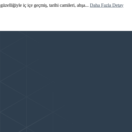
zelliğiyle iç içe geçmiş, tarihi camileri, ahşa...
Daha Fazla Detay