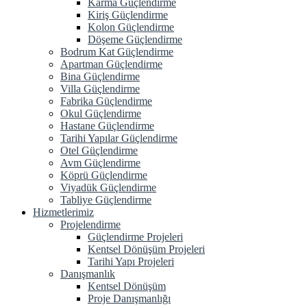
Karma Güçlendirme
Kiriş Güçlendirme
Kolon Güçlendirme
Döşeme Güçlendirme
Bodrum Kat Güçlendirme
Apartman Güçlendirme
Bina Güçlendirme
Villa Güçlendirme
Fabrika Güçlendirme
Okul Güçlendirme
Hastane Güçlendirme
Tarihi Yapılar Güçlendirme
Otel Güçlendirme
Avm Güçlendirme
Köprü Güçlendirme
Viyadük Güçlendirme
Tabliye Güçlendirme
Hizmetlerimiz
Projelendirme
Güçlendirme Projeleri
Kentsel Dönüşüm Projeleri
Tarihi Yapı Projeleri
Danışmanlık
Kentsel Dönüşüm
Proje Danışmanlığı