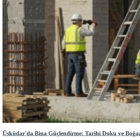
Üsküdar'da Bina Güçlendirme: Tarihi Doku ve Boğaz