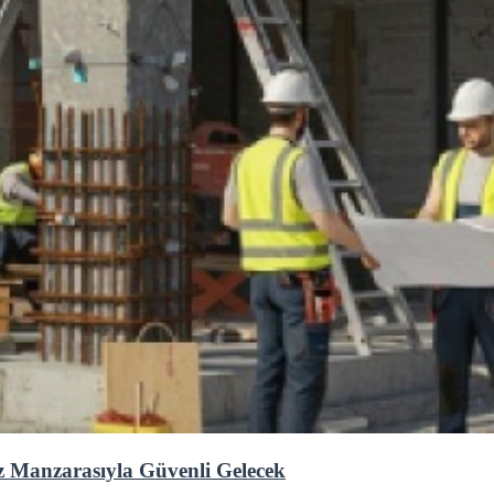
 Manzarasıyla Güvenli Gelecek