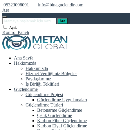
05323096091
|
info@binaguclendir.com
Ara
Ara
Açık
Kontrol Paneli
Ana Sayfa
Hakkımızda
Hakkımızda
Hizmet Verdiğimiz Bölgeler
Paydaşlarımız
İş Birliği Teklifleri
Güçlendirme
Güçlendirme Projesi
Güçlendirme Uygulamaları
Güçlendirme Türleri
Betonarme Güçlendirme
Çelik Güçlendirme
Karbon Fiber Güçlendirme
Karbon Elyaf Güçlendirme