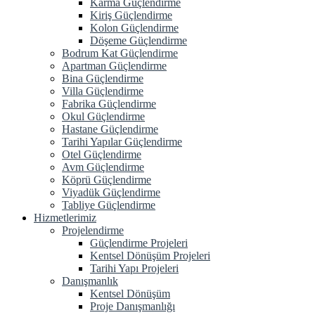
Karma Güçlendirme
Kiriş Güçlendirme
Kolon Güçlendirme
Döşeme Güçlendirme
Bodrum Kat Güçlendirme
Apartman Güçlendirme
Bina Güçlendirme
Villa Güçlendirme
Fabrika Güçlendirme
Okul Güçlendirme
Hastane Güçlendirme
Tarihi Yapılar Güçlendirme
Otel Güçlendirme
Avm Güçlendirme
Köprü Güçlendirme
Viyadük Güçlendirme
Tabliye Güçlendirme
Hizmetlerimiz
Projelendirme
Güçlendirme Projeleri
Kentsel Dönüşüm Projeleri
Tarihi Yapı Projeleri
Danışmanlık
Kentsel Dönüşüm
Proje Danışmanlığı