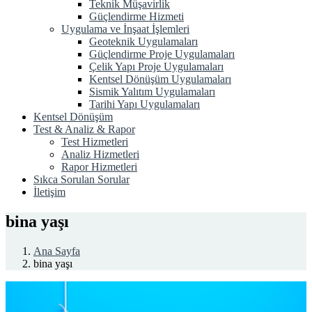
Teknik Müşavirlik
Güçlendirme Hizmeti
Uygulama ve İnşaat İşlemleri
Geoteknik Uygulamaları
Güçlendirme Proje Uygulamaları
Çelik Yapı Proje Uygulamaları
Kentsel Dönüşüm Uygulamaları
Sismik Yalıtım Uygulamaları
Tarihi Yapı Uygulamaları
Kentsel Dönüşüm
Test & Analiz & Rapor
Test Hizmetleri
Analiz Hizmetleri
Rapor Hizmetleri
Sıkca Sorulan Sorular
İletişim
bina yaşı
Ana Sayfa
bina yaşı