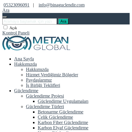
05323096091
|
info@binaguclendir.com
Ara
Ara
Açık
Kontrol Paneli
Ana Sayfa
Hakkımızda
Hakkımızda
Hizmet Verdiğimiz Bölgeler
Paydaşlarımız
İş Birliği Teklifleri
Güçlendirme
Güçlendirme Projesi
Güçlendirme Uygulamaları
Güçlendirme Türleri
Betonarme Güçlendirme
Çelik Güçlendirme
Karbon Fiber Güçlendirme
Karbon Elyaf Güçlendirme