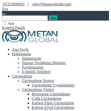
05323096091
|
info@binaguclendir.com
Ara
Ara
Açık
Kontrol Paneli
Ana Sayfa
Hakkımızda
Hakkımızda
Hizmet Verdiğimiz Bölgeler
Paydaşlarımız
İş Birliği Teklifleri
Güçlendirme
Güçlendirme Projesi
Güçlendirme Uygulamaları
Güçlendirme Türleri
Betonarme Güçlendirme
Çelik Güçlendirme
Karbon Fiber Güçlendirme
Karbon Elyaf Güçlendirme