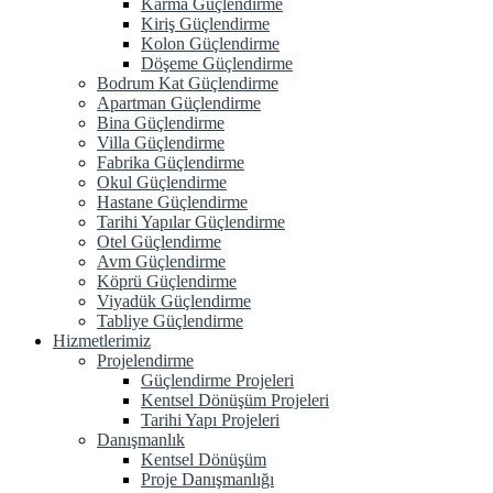
Karma Güçlendirme
Kiriş Güçlendirme
Kolon Güçlendirme
Döşeme Güçlendirme
Bodrum Kat Güçlendirme
Apartman Güçlendirme
Bina Güçlendirme
Villa Güçlendirme
Fabrika Güçlendirme
Okul Güçlendirme
Hastane Güçlendirme
Tarihi Yapılar Güçlendirme
Otel Güçlendirme
Avm Güçlendirme
Köprü Güçlendirme
Viyadük Güçlendirme
Tabliye Güçlendirme
Hizmetlerimiz
Projelendirme
Güçlendirme Projeleri
Kentsel Dönüşüm Projeleri
Tarihi Yapı Projeleri
Danışmanlık
Kentsel Dönüşüm
Proje Danışmanlığı