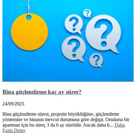
Bina güçlendirme kaç ay sürer?
24/09/2025
Bina güçlendirme süresi, projenin büyüklüğüne, güçlendirme
yöntemine ve binanın mevcut durumuna göre değişir. Ortalama bir
apartman için bu süreç 3 ila 6 ay sürebilir. Ancak daha b...
Daha
Fazla Detay