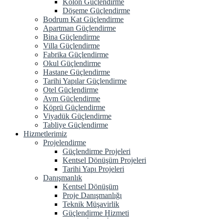
Kolon Güçlendirme
Döşeme Güçlendirme
Bodrum Kat Güçlendirme
Apartman Güçlendirme
Bina Güçlendirme
Villa Güçlendirme
Fabrika Güçlendirme
Okul Güçlendirme
Hastane Güçlendirme
Tarihi Yapılar Güçlendirme
Otel Güçlendirme
Avm Güçlendirme
Köprü Güçlendirme
Viyadük Güçlendirme
Tabliye Güçlendirme
Hizmetlerimiz
Projelendirme
Güçlendirme Projeleri
Kentsel Dönüşüm Projeleri
Tarihi Yapı Projeleri
Danışmanlık
Kentsel Dönüşüm
Proje Danışmanlığı
Teknik Müşavirlik
Güçlendirme Hizmeti