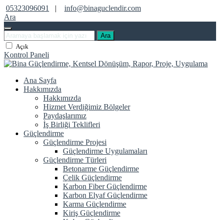
05323096091
|
info@binaguclendir.com
Ara
Ara
Açık
Kontrol Paneli
Ana Sayfa
Hakkımızda
Hakkımızda
Hizmet Verdiğimiz Bölgeler
Paydaşlarımız
İş Birliği Teklifleri
Güçlendirme
Güçlendirme Projesi
Güçlendirme Uygulamaları
Güçlendirme Türleri
Betonarme Güçlendirme
Çelik Güçlendirme
Karbon Fiber Güçlendirme
Karbon Elyaf Güçlendirme
Karma Güçlendirme
Kiriş Güçlendirme