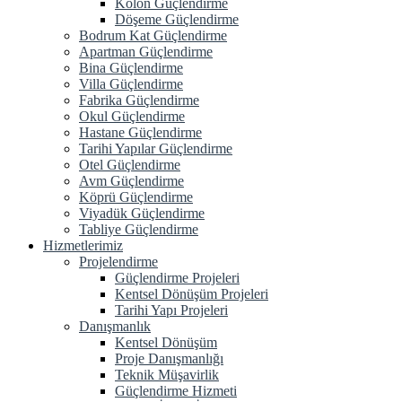
Kolon Güçlendirme
Döşeme Güçlendirme
Bodrum Kat Güçlendirme
Apartman Güçlendirme
Bina Güçlendirme
Villa Güçlendirme
Fabrika Güçlendirme
Okul Güçlendirme
Hastane Güçlendirme
Tarihi Yapılar Güçlendirme
Otel Güçlendirme
Avm Güçlendirme
Köprü Güçlendirme
Viyadük Güçlendirme
Tabliye Güçlendirme
Hizmetlerimiz
Projelendirme
Güçlendirme Projeleri
Kentsel Dönüşüm Projeleri
Tarihi Yapı Projeleri
Danışmanlık
Kentsel Dönüşüm
Proje Danışmanlığı
Teknik Müşavirlik
Güçlendirme Hizmeti