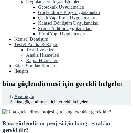
Uygulama ve İnşaat İşlemleri
Geoteknik Uygulamaları
Güçlendirme Proje Uygulamaları
Çelik Yapı Proje Uygulamaları
Kentsel Dönüşüm Uygulamaları
Sismik Yalıtım Uygulamaları
Tarihi Yapı Uygulamaları
Kentsel Dönüşüm
Test & Analiz & Rapor
Test Hizmetleri
Analiz Hizmetleri
Rapor Hizmetleri
Sıkca Sorulan Sorular
İletişim
bina güçlendirmesi için gerekli belgeler
Ana Sayfa
bina güçlendirmesi için gerekli belgeler
Bina güçlendirme projesi için hangi evraklar
gereklidir?