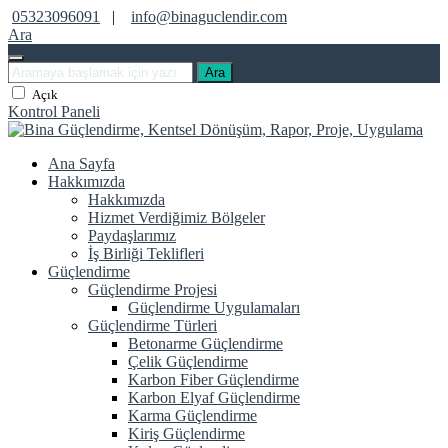
05323096091
|
info@binaguclendir.com
Ara
Ara
Açık
Kontrol Paneli
Ana Sayfa
Hakkımızda
Hakkımızda
Hizmet Verdiğimiz Bölgeler
Paydaşlarımız
İş Birliği Teklifleri
Güçlendirme
Güçlendirme Projesi
Güçlendirme Uygulamaları
Güçlendirme Türleri
Betonarme Güçlendirme
Çelik Güçlendirme
Karbon Fiber Güçlendirme
Karbon Elyaf Güçlendirme
Karma Güçlendirme
Kiriş Güçlendirme