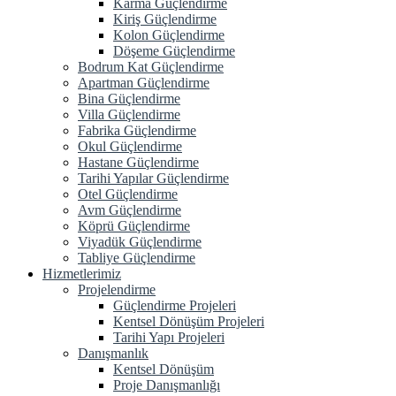
Karma Güçlendirme
Kiriş Güçlendirme
Kolon Güçlendirme
Döşeme Güçlendirme
Bodrum Kat Güçlendirme
Apartman Güçlendirme
Bina Güçlendirme
Villa Güçlendirme
Fabrika Güçlendirme
Okul Güçlendirme
Hastane Güçlendirme
Tarihi Yapılar Güçlendirme
Otel Güçlendirme
Avm Güçlendirme
Köprü Güçlendirme
Viyadük Güçlendirme
Tabliye Güçlendirme
Hizmetlerimiz
Projelendirme
Güçlendirme Projeleri
Kentsel Dönüşüm Projeleri
Tarihi Yapı Projeleri
Danışmanlık
Kentsel Dönüşüm
Proje Danışmanlığı