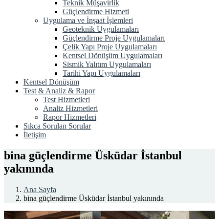
Teknik Müşavirlik
Güçlendirme Hizmeti
Uygulama ve İnşaat İşlemleri
Geoteknik Uygulamaları
Güçlendirme Proje Uygulamaları
Çelik Yapı Proje Uygulamaları
Kentsel Dönüşüm Uygulamaları
Sismik Yalıtım Uygulamaları
Tarihi Yapı Uygulamaları
Kentsel Dönüşüm
Test & Analiz & Rapor
Test Hizmetleri
Analiz Hizmetleri
Rapor Hizmetleri
Sıkca Sorulan Sorular
İletişim
bina güçlendirme Üsküdar İstanbul
yakınında
Ana Sayfa
bina güçlendirme Üsküdar İstanbul yakınında