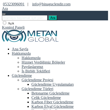
05323096091
|
info@binaguclendir.com
Ara
Ara
Açık
Kontrol Paneli
Ana Sayfa
Hakkımızda
Hakkımızda
Hizmet Verdiğimiz Bölgeler
Paydaşlarımız
İş Birliği Teklifleri
Güçlendirme
Güçlendirme Projesi
Güçlendirme Uygulamaları
Güçlendirme Türleri
Betonarme Güçlendirme
Çelik Güçlendirme
Karbon Fiber Güçlendirme
Karbon Elyaf Güçlendirme