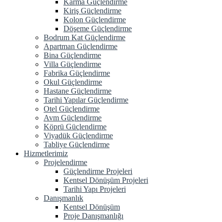
Karma Güçlendirme
Kiriş Güçlendirme
Kolon Güçlendirme
Döşeme Güçlendirme
Bodrum Kat Güçlendirme
Apartman Güçlendirme
Bina Güçlendirme
Villa Güçlendirme
Fabrika Güçlendirme
Okul Güçlendirme
Hastane Güçlendirme
Tarihi Yapılar Güçlendirme
Otel Güçlendirme
Avm Güçlendirme
Köprü Güçlendirme
Viyadük Güçlendirme
Tabliye Güçlendirme
Hizmetlerimiz
Projelendirme
Güçlendirme Projeleri
Kentsel Dönüşüm Projeleri
Tarihi Yapı Projeleri
Danışmanlık
Kentsel Dönüşüm
Proje Danışmanlığı