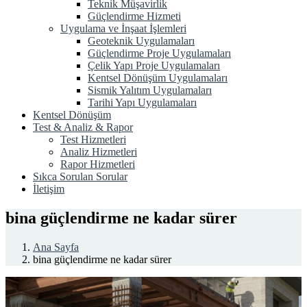
Teknik Müşavirlik
Güçlendirme Hizmeti
Uygulama ve İnşaat İşlemleri
Geoteknik Uygulamaları
Güçlendirme Proje Uygulamaları
Çelik Yapı Proje Uygulamaları
Kentsel Dönüşüm Uygulamaları
Sismik Yalıtım Uygulamaları
Tarihi Yapı Uygulamaları
Kentsel Dönüşüm
Test & Analiz & Rapor
Test Hizmetleri
Analiz Hizmetleri
Rapor Hizmetleri
Sıkca Sorulan Sorular
İletişim
bina güçlendirme ne kadar sürer
Ana Sayfa
bina güçlendirme ne kadar sürer