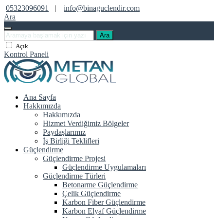
05323096091
|
info@binaguclendir.com
Ara
Ara
Açık
Kontrol Paneli
Ana Sayfa
Hakkımızda
Hakkımızda
Hizmet Verdiğimiz Bölgeler
Paydaşlarımız
İş Birliği Teklifleri
Güçlendirme
Güçlendirme Projesi
Güçlendirme Uygulamaları
Güçlendirme Türleri
Betonarme Güçlendirme
Çelik Güçlendirme
Karbon Fiber Güçlendirme
Karbon Elyaf Güçlendirme