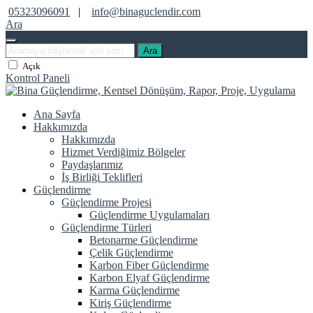
05323096091
|
info@binaguclendir.com
Ara
Ara
Açık
Kontrol Paneli
Ana Sayfa
Hakkımızda
Hakkımızda
Hizmet Verdiğimiz Bölgeler
Paydaşlarımız
İş Birliği Teklifleri
Güçlendirme
Güçlendirme Projesi
Güçlendirme Uygulamaları
Güçlendirme Türleri
Betonarme Güçlendirme
Çelik Güçlendirme
Karbon Fiber Güçlendirme
Karbon Elyaf Güçlendirme
Karma Güçlendirme
Kiriş Güçlendirme