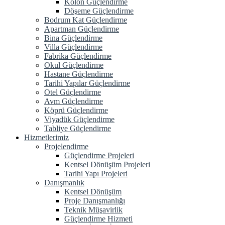
Kolon Güçlendirme
Döşeme Güçlendirme
Bodrum Kat Güçlendirme
Apartman Güçlendirme
Bina Güçlendirme
Villa Güçlendirme
Fabrika Güçlendirme
Okul Güçlendirme
Hastane Güçlendirme
Tarihi Yapılar Güçlendirme
Otel Güçlendirme
Avm Güçlendirme
Köprü Güçlendirme
Viyadük Güçlendirme
Tabliye Güçlendirme
Hizmetlerimiz
Projelendirme
Güçlendirme Projeleri
Kentsel Dönüşüm Projeleri
Tarihi Yapı Projeleri
Danışmanlık
Kentsel Dönüşüm
Proje Danışmanlığı
Teknik Müşavirlik
Güçlendirme Hizmeti