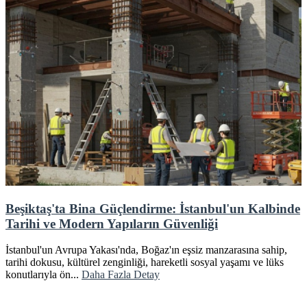
Beşiktaş'ta Bina Güçlendirme: İstanbul'un Kalbinde
Tarihi ve Modern Yapıların Güvenliği
İstanbul'un Avrupa Yakası'nda, Boğaz'ın eşsiz manzarasına sahip,
tarihi dokusu, kültürel zenginliği, hareketli sosyal yaşamı ve lüks
konutlarıyla ön...
Daha Fazla Detay