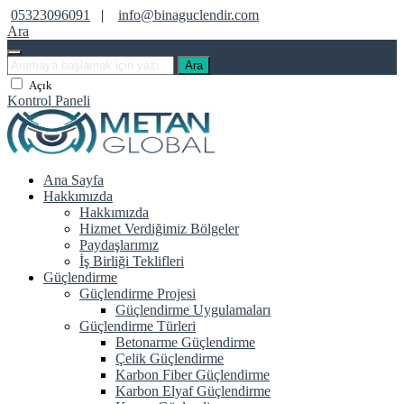
05323096091
|
info@binaguclendir.com
Ara
Ara
Açık
Kontrol Paneli
Ana Sayfa
Hakkımızda
Hakkımızda
Hizmet Verdiğimiz Bölgeler
Paydaşlarımız
İş Birliği Teklifleri
Güçlendirme
Güçlendirme Projesi
Güçlendirme Uygulamaları
Güçlendirme Türleri
Betonarme Güçlendirme
Çelik Güçlendirme
Karbon Fiber Güçlendirme
Karbon Elyaf Güçlendirme