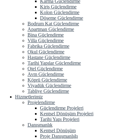
Karma Güçlendirme
Kiriş Güçlendirme
Kolon Güçlendirme
Döşeme Güçlendirme
Bodrum Kat Güçlendirme
Apartman Güçlendirme
Bina Güçlendirme
Villa Güçlendirme
Fabrika Güçlendirme
Okul Güçlendirme
Hastane Güçlendirme
Tarihi Yapılar Güçlendirme
Otel Güçlendirme
Avm Güçlendirme
Köprü Güçlendirme
Viyadük Güçlendirme
Tabliye Güçlendirme
Hizmetlerimiz
Projelendirme
Güçlendirme Projeleri
Kentsel Dönüşüm Projeleri
Tarihi Yapı Projeleri
Danışmanlık
Kentsel Dönüşüm
Proje Danışmanlığı