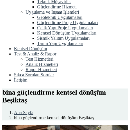
Teknik Müşavirlik
Güçlendirme Hizmeti
Uygulama ve İnşaat İşlemleri
Geoteknik Uygulamaları
Güçlendirme Proje Uygulamaları
Çelik Yapı Proje Uygulamaları
Kentsel Dönüşüm Uygulamaları
Sismik Yalıtım Uygulamaları
Tarihi Yapı Uygulamaları
Kentsel Dönüşüm
Test & Analiz & Rapor
Test Hizmetleri
Analiz Hizmetleri
Rapor Hizmetleri
Sıkca Sorulan Sorular
İletişim
bina güçlendirme kentsel dönüşüm
Beşiktaş
Ana Sayfa
bina güçlendirme kentsel dönüşüm Beşiktaş